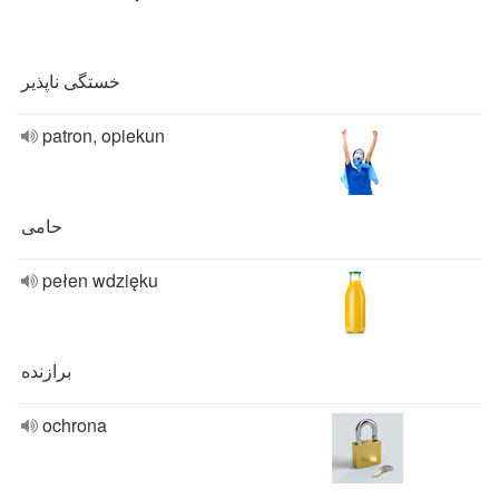
خستگی ناپذیر
patron, opiekun
حامی
pełen wdzięku
برازنده
ochrona