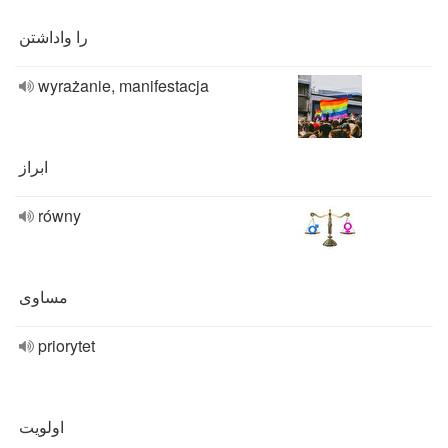
را واداشتن
wyrażanie, manifestacja
ابراز
równy
مساوی
priorytet
اولویت