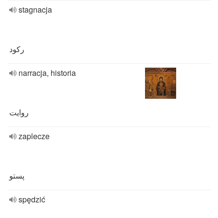
stagnacja
رکود
narracja, historia
روایت
zaplecze
پستو
spędzić