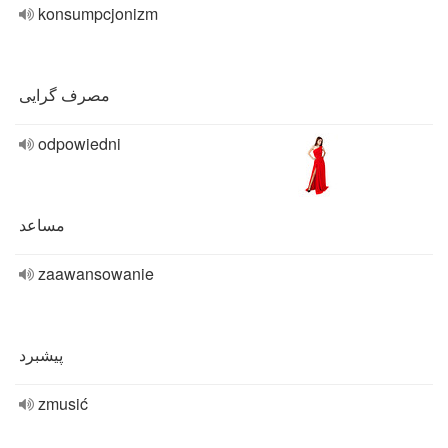
konsumpcjonizm
مصرف گرایی
odpowiedni
مساعد
zaawansowanie
پیشبرد
zmusić