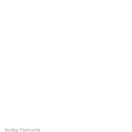
VocApp Flashcards