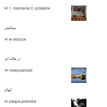
1. mierzenie 2. przejście
پیمایش
w otoczce
در هاله ای
niewyraźność
ابهام
paląca potrzeba