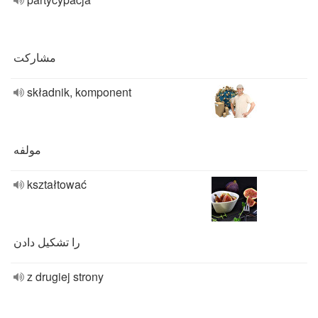
مشارکت
składnik, komponent
مولفه
kształtować
را تشکیل دادن
z drugiej strony