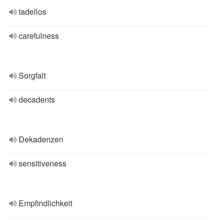
tadellos
carefulness
Sorgfalt
decadents
Dekadenzen
sensitiveness
Empfindlichkeit