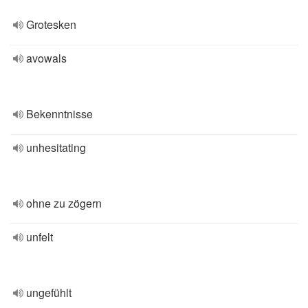
Grotesken
avowals
Bekenntnisse
unhesitating
ohne zu zögern
unfelt
ungefühlt