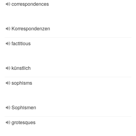
correspondences
Korrespondenzen
factitious
künstlich
sophisms
Sophismen
grotesques