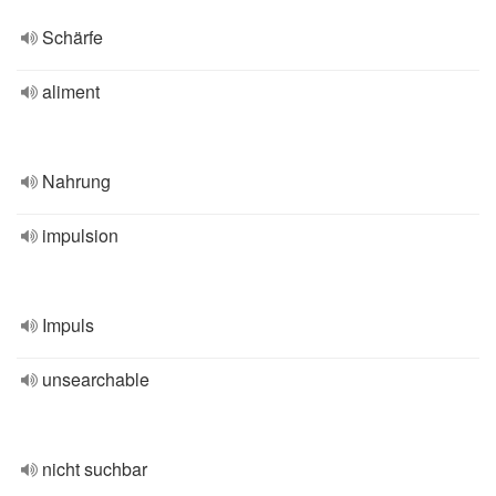
Schärfe
aliment
Nahrung
impulsion
Impuls
unsearchable
nicht suchbar