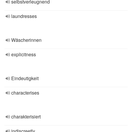
selbstverleugnend
laundresses
Wäscherinnen
explicitness
Eindeutigkeit
characterises
charakterisiert
indiscreetly