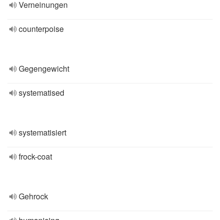
Verneinungen
counterpoise
Gegengewicht
systematised
systematisiert
frock-coat
Gehrock