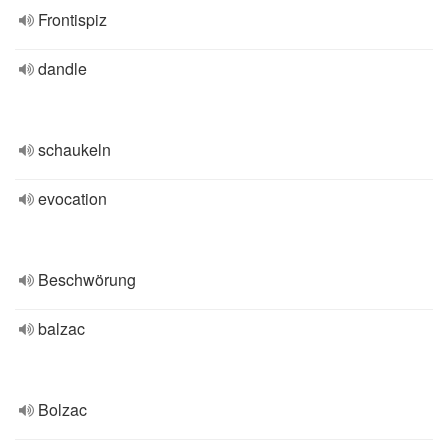
Frontispiz
dandle
schaukeln
evocation
Beschwörung
balzac
Bolzac