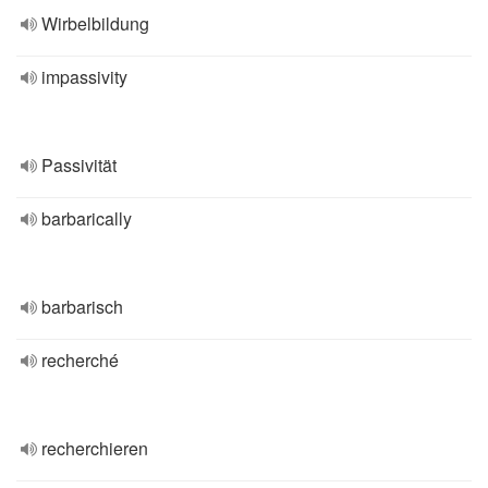
Wirbelbildung
impassivity
Passivität
barbarically
barbarisch
recherché
recherchieren