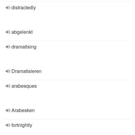
distractedly
abgelenkt
dramatising
Dramatisieren
arabesques
Arabesken
fortnightly