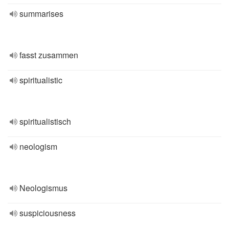
summarises
fasst zusammen
spiritualistic
spiritualistisch
neologism
Neologismus
suspiciousness