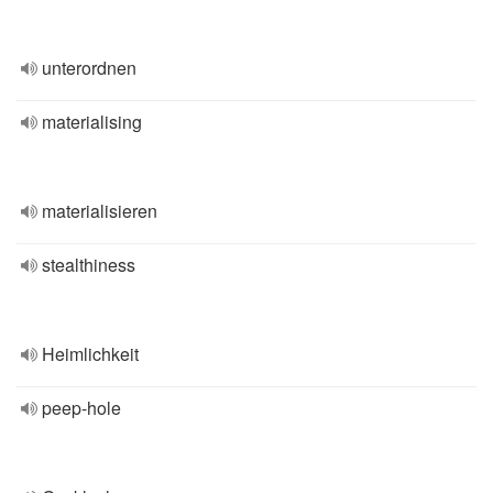
unterordnen
materialising
materialisieren
stealthiness
Heimlichkeit
peep-hole