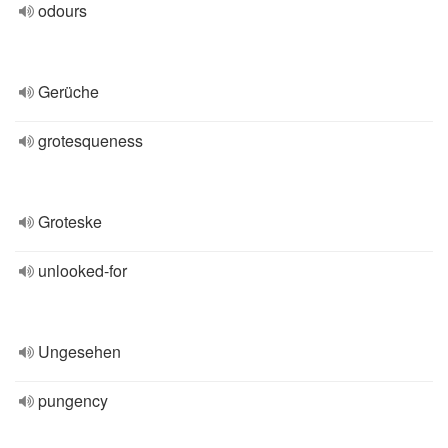
odours
Gerüche
grotesqueness
Groteske
unlooked-for
Ungesehen
pungency