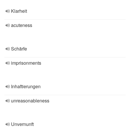
Klarheit
acuteness
Schärfe
imprisonments
Inhaftierungen
unreasonableness
Unvernunft