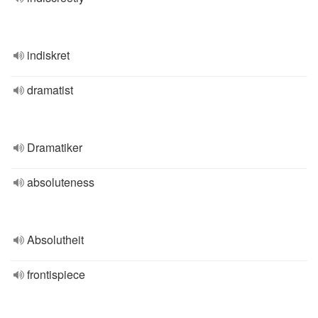
indiskret
dramatist
Dramatiker
absoluteness
Absolutheit
frontispiece