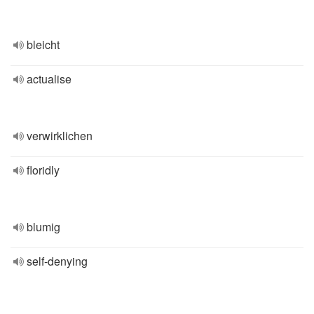
bleicht
actualise
verwirklichen
floridly
blumig
self-denying