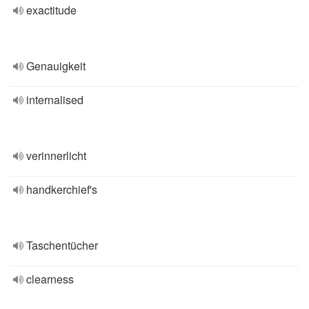
exactitude
Genauigkeit
internalised
verinnerlicht
handkerchief's
Taschentücher
clearness