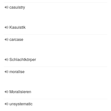
casuistry
Kasuistik
carcase
Schlachtkörper
moralise
Moralisieren
unsystematic