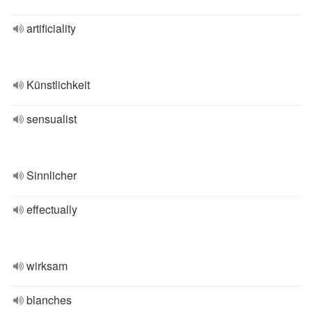
artificiality
Künstlichkeit
sensualist
Sinnlicher
effectually
wirksam
blanches