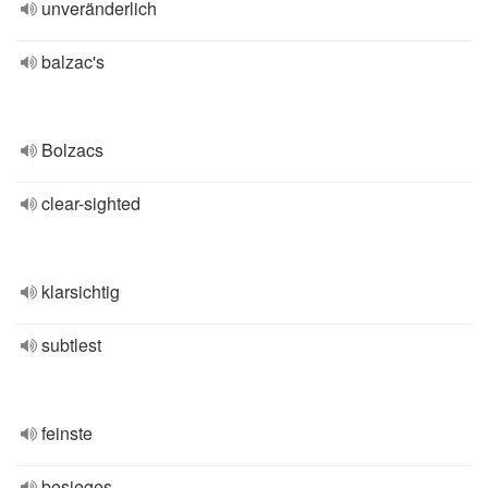
unveränderlich
balzac's
Bolzacs
clear-sighted
klarsichtig
subtlest
feinste
besieges