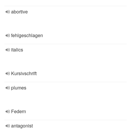
abortive
fehlgeschlagen
italics
Kursivschrift
plumes
Federn
antagonist