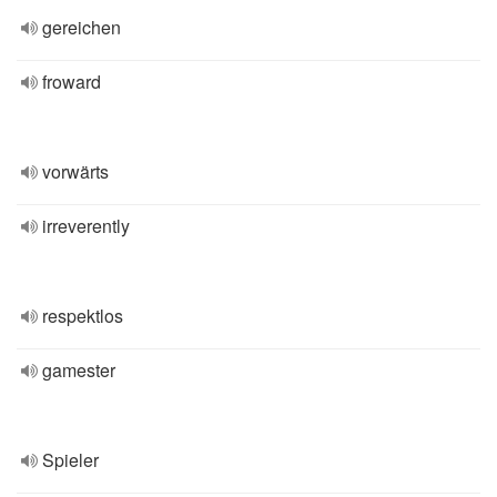
gereichen
froward
vorwärts
irreverently
respektlos
gamester
Spieler