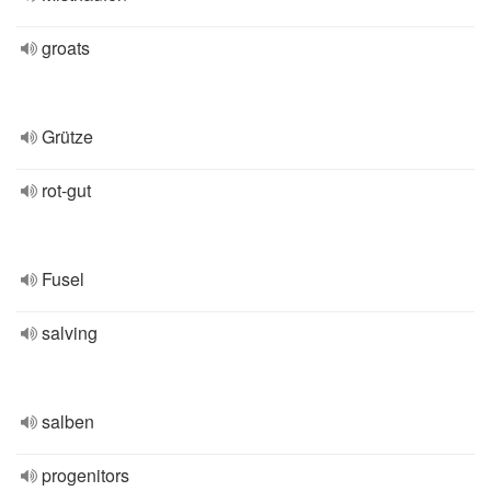
groats
Grütze
rot-gut
Fusel
salving
salben
progenitors