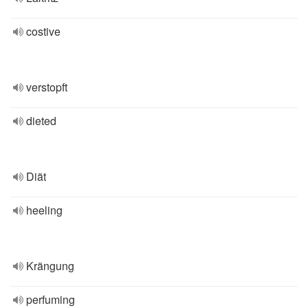
costive
verstopft
dieted
Diät
heeling
Krängung
perfuming