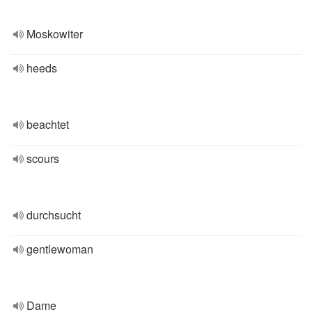
Moskowiter
heeds
beachtet
scours
durchsucht
gentlewoman
Dame