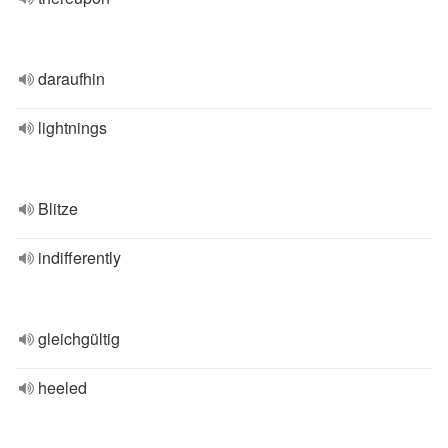
daraufhin
lightnings
Blitze
indifferently
gleichgültig
heeled