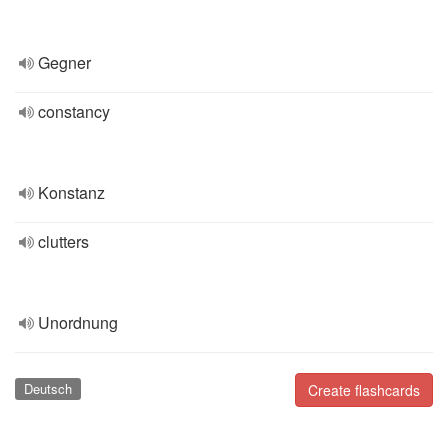
Gegner
constancy
Konstanz
clutters
Unordnung
Deutsch
Create flashcards