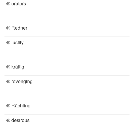
orators
Redner
lustily
kräftig
revenging
Rächling
desirous