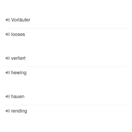
Vorläufer
looses
verliert
hewing
hauen
rending