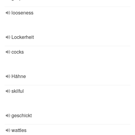
looseness
Lockerheit
cocks
Hähne
skilful
geschickt
wattles