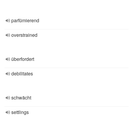
parfümierend
overstrained
überfordert
debilitates
schwächt
settlings