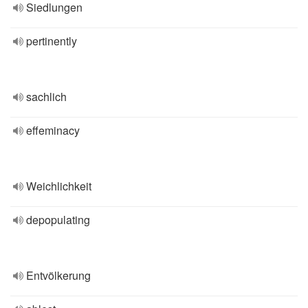
Siedlungen
pertinently
sachlich
effeminacy
Weichlichkeit
depopulating
Entvölkerung