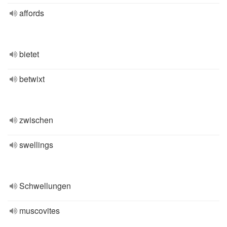
affords
bietet
betwixt
zwischen
swellings
Schwellungen
muscovites