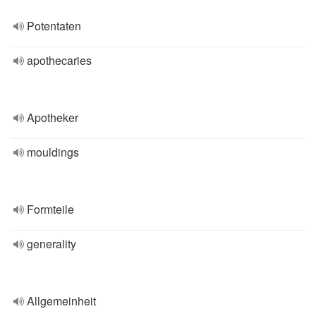
Potentaten
apothecaries
Apotheker
mouldings
Formteile
generality
Allgemeinheit