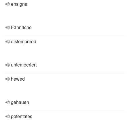
ensigns
Fähnriche
distempered
untemperiert
hewed
gehauen
potentates