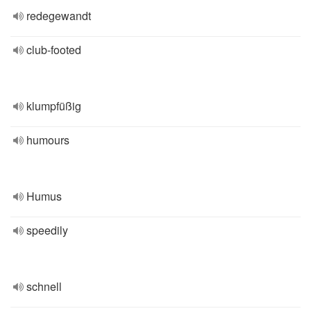
redegewandt
club-footed
klumpfüßig
humours
Humus
speedily
schnell