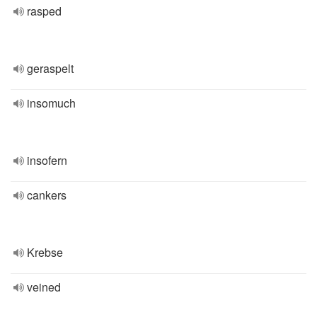
rasped
geraspelt
insomuch
insofern
cankers
Krebse
veined