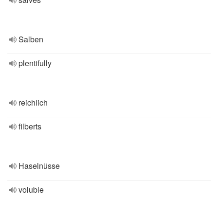
Salben
plentifully
reichlich
filberts
Haselnüsse
voluble