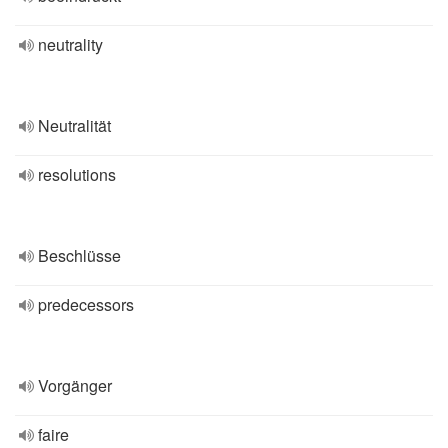
neutrality
Neutralität
resolutions
Beschlüsse
predecessors
Vorgänger
faire