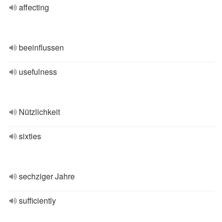
affecting
beeinflussen
usefulness
Nützlichkeit
sixties
sechziger Jahre
sufficiently