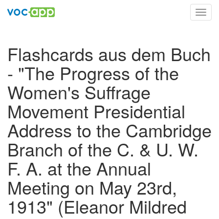
Toggl
navig
Flashcards aus dem Buch
- "The Progress of the
Women's Suffrage
Movement Presidential
Address to the Cambridge
Branch of the C. & U. W.
F. A. at the Annual
Meeting on May 23rd,
1913" (Eleanor Mildred