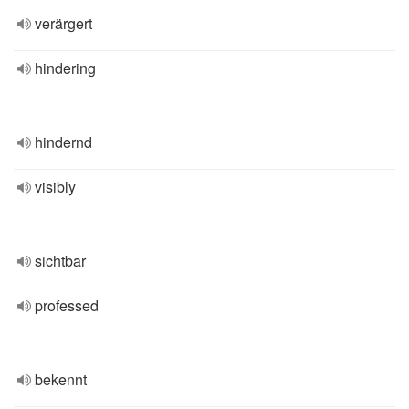
verärgert
hindering
hindernd
visibly
sichtbar
professed
bekennt