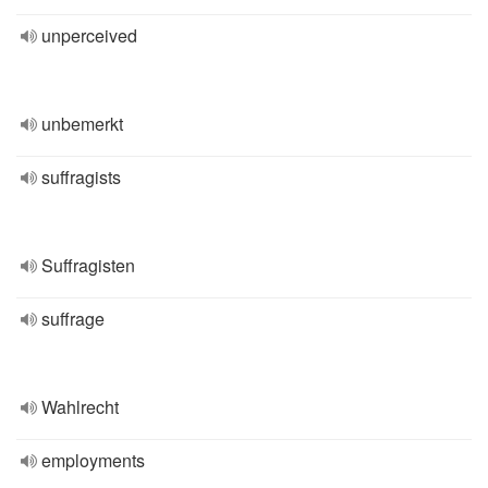
unperceived
unbemerkt
suffragists
Suffragisten
suffrage
Wahlrecht
employments