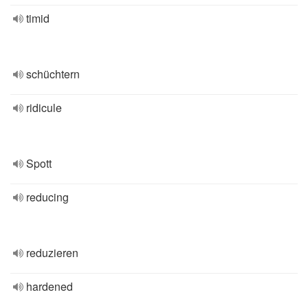
timid
schüchtern
ridicule
Spott
reducing
reduzieren
hardened