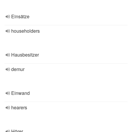
Einsätze
householders
Hausbesitzer
demur
Einwand
hearers
Hörer