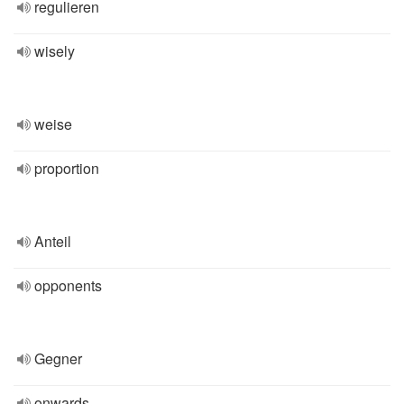
regulieren
wisely
weise
proportion
Anteil
opponents
Gegner
onwards