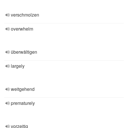
verschmolzen
overwhelm
überwältigen
largely
weitgehend
prematurely
vorzeitig