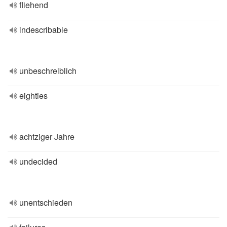
fliehend
indescribable
unbeschreiblich
eighties
achtziger Jahre
undecided
unentschieden