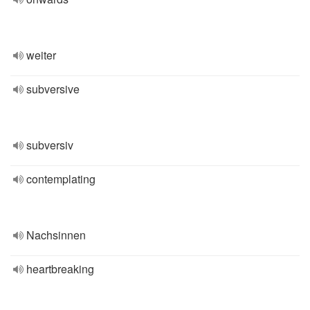
weiter
subversive
subversiv
contemplating
Nachsinnen
heartbreaking