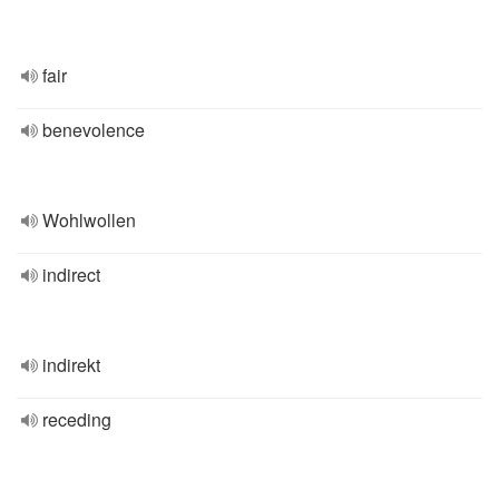
fair
benevolence
Wohlwollen
indirect
indirekt
receding