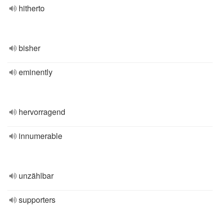
hitherto
bisher
eminently
hervorragend
innumerable
unzählbar
supporters