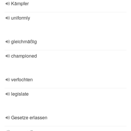
Kämpfer
uniformly
gleichmäßig
championed
verfochten
legislate
Gesetze erlassen