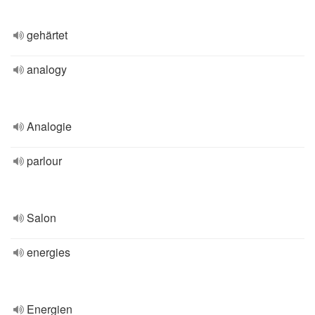
gehärtet
analogy
Analogie
parlour
Salon
energies
Energien