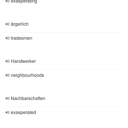
exasperating
ärgerlich
tradesmen
Handwerker
neighbourhoods
Nachbarschaften
exasperated