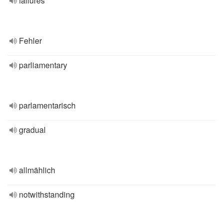
failures
Fehler
parliamentary
parlamentarisch
gradual
allmählich
notwithstanding