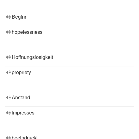
Beginn
hopelessness
Hoffnungslosigkeit
propriety
Anstand
impresses
beeindruckt