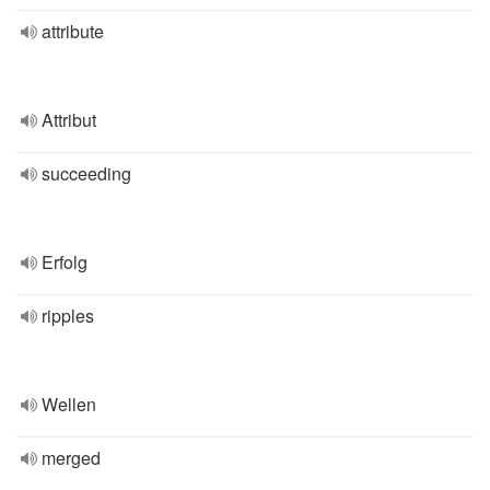
attribute
Attribut
succeeding
Erfolg
ripples
Wellen
merged