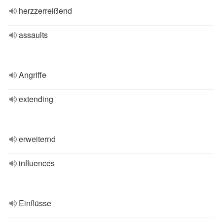
herzzerreißend
assaults
Angriffe
extending
erweiternd
influences
Einflüsse