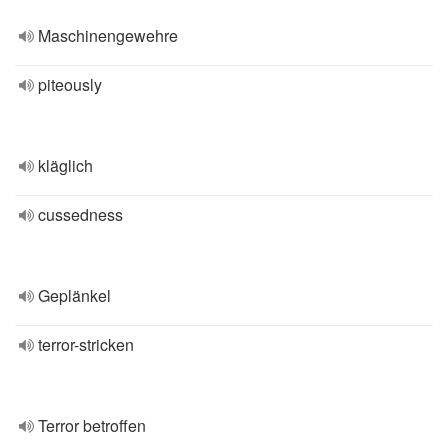
Maschinengewehre
piteously
kläglich
cussedness
Geplänkel
terror-stricken
Terror betroffen