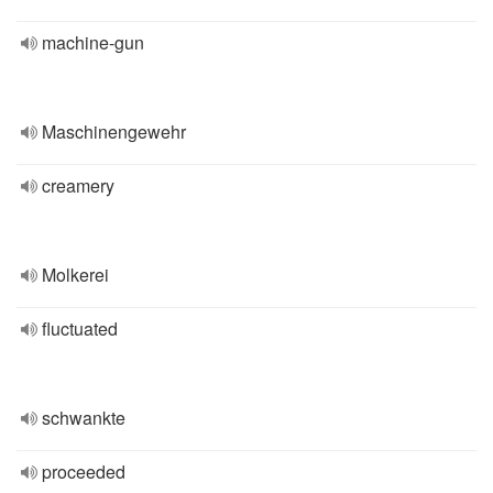
machine-gun
Maschinengewehr
creamery
Molkerei
fluctuated
schwankte
proceeded