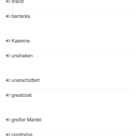
Irland
barracks
Kaserne
unshaken
unerschüttert
greatcoat
großer Mantel
contriving