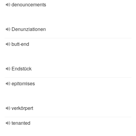
denouncements
Denunziationen
butt-end
Endstück
epitomises
verkörpert
tenanted