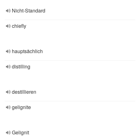
Nicht-Standard
chiefly
hauptsächlich
distilling
destillieren
gelignite
Gelignit