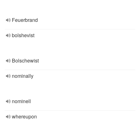
Feuerbrand
bolshevist
Bolschewist
nominally
nominell
whereupon