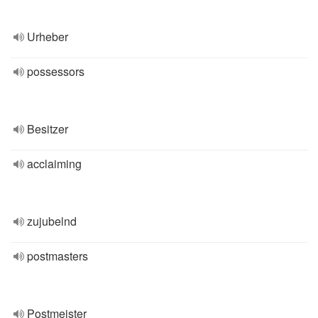
Urheber
possessors
Besitzer
acclaiming
zujubelnd
postmasters
Postmeister