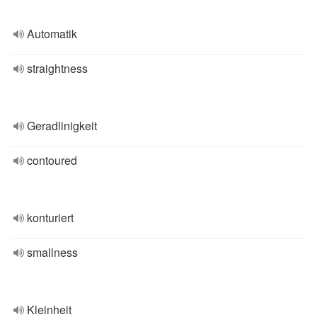
Automatik
straightness
Geradlinigkeit
contoured
konturiert
smallness
Kleinheit