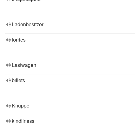
Ladenbesitzer
lorries
Lastwagen
billets
Knüppel
kindliness