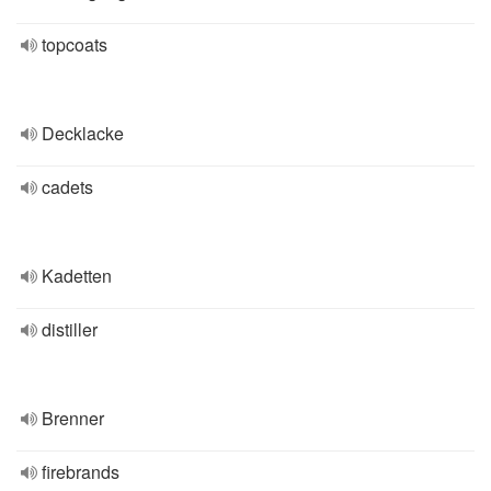
topcoats
Decklacke
cadets
Kadetten
distiller
Brenner
firebrands