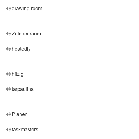
drawing-room
Zeichenraum
heatedly
hitzig
tarpaulins
Planen
taskmasters