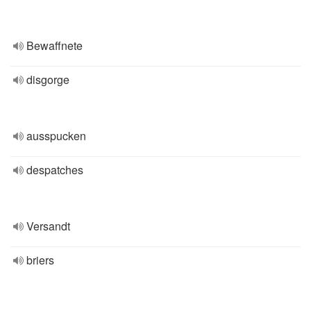
Bewaffnete
disgorge
ausspucken
despatches
Versandt
briers