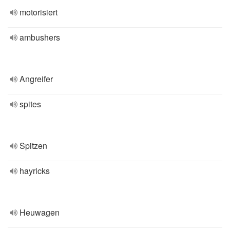
motorisiert
ambushers
Angreifer
spites
Spitzen
hayricks
Heuwagen