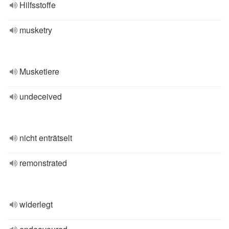
Hilfsstoffe
musketry
Musketiere
undeceived
nicht enträtselt
remonstrated
widerlegt