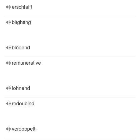
erschlafft
blighting
blödend
remunerative
lohnend
redoubled
verdoppelt