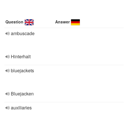
Question
Answer
ambuscade
Hinterhalt
bluejackets
Bluejacken
auxiliaries