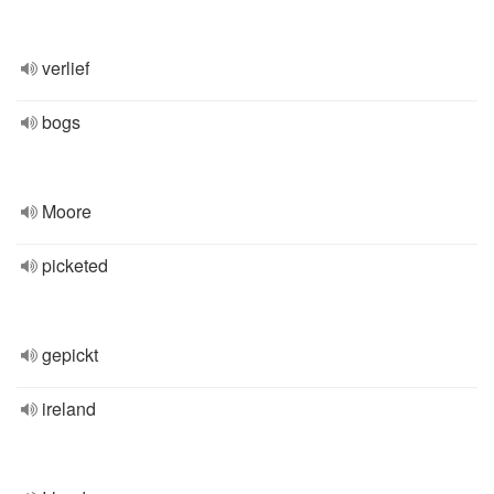
verlief
bogs
Moore
picketed
gepickt
ireland