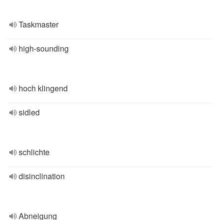
Taskmaster
high-sounding
hoch klingend
sidled
schlichte
disinclination
Abneigung