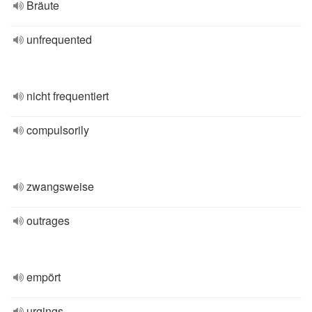
Bräute
unfrequented
nicht frequentiert
compulsorily
zwangsweise
outrages
empört
urgings