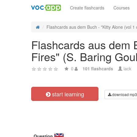
Create flashcards
Courses
Flashcards aus dem Buch - "Kitty Alone (vol 1 o
Flashcards aus dem Bu
Fires" (S. Baring Gou
0
101 flashcards
lack
start learning
download mp3
Question