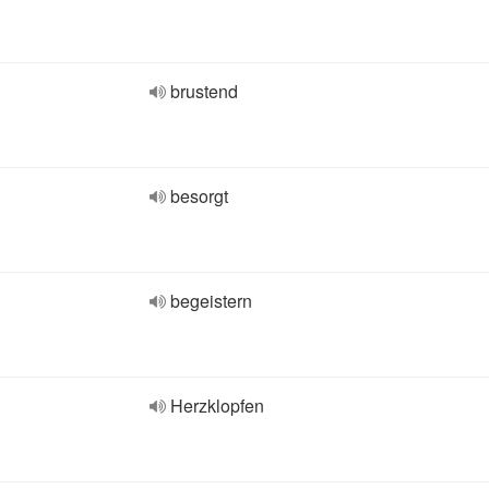
brustend
besorgt
begeistern
Herzklopfen