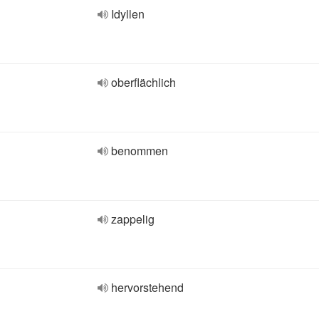
Idyllen
oberflächlich
benommen
zappelig
hervorstehend