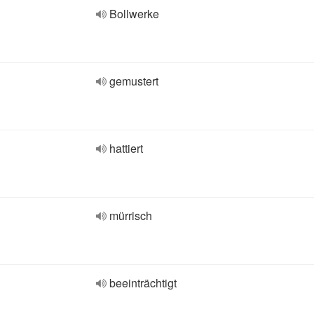
Bollwerke
gemustert
hattiert
mürrisch
beeinträchtigt