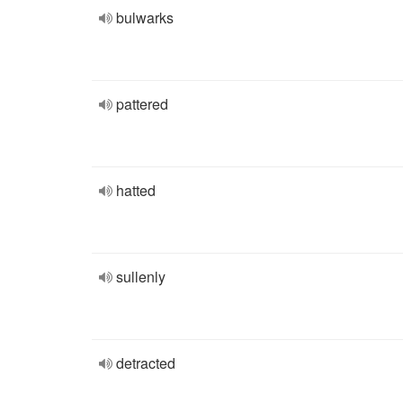
bulwarks
pattered
hatted
sullenly
detracted