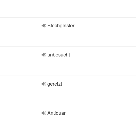
Stechginster
unbesucht
gereizt
Antiquar