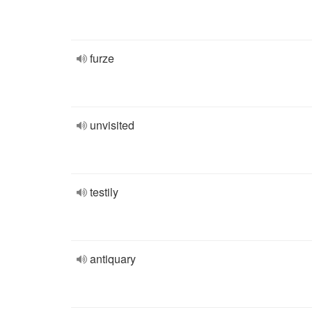
furze
unvisited
testily
antiquary