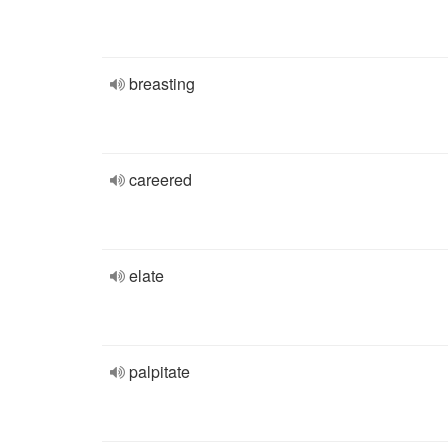
breasting
careered
elate
palpitate