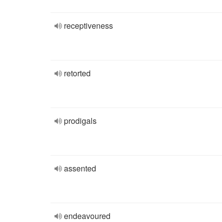
receptiveness
retorted
prodigals
assented
endeavoured