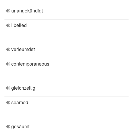
unangekündigt
libelled
verleumdet
contemporaneous
gleichzeitig
seamed
gesäumt