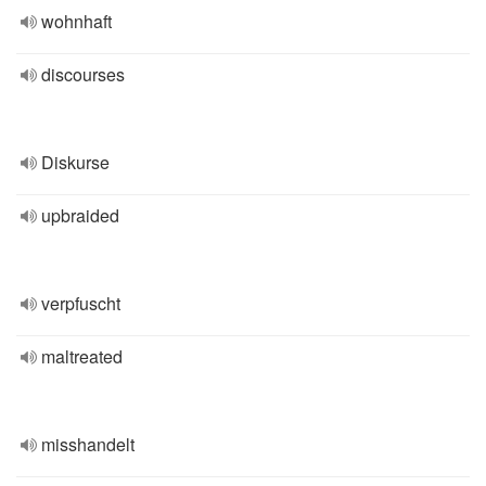
wohnhaft
discourses
Diskurse
upbraided
verpfuscht
maltreated
misshandelt