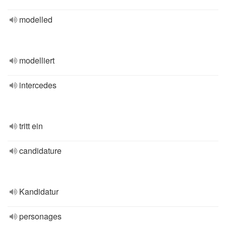
modelled
modelliert
intercedes
tritt ein
candidature
Kandidatur
personages