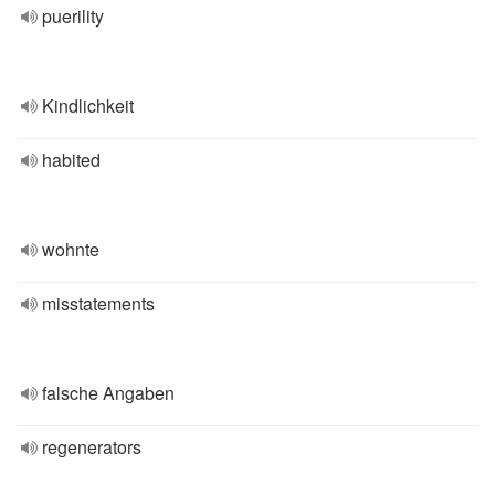
puerility
Kindlichkeit
habited
wohnte
misstatements
falsche Angaben
regenerators