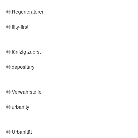
Regeneratoren
fifty-first
fünfzig zuerst
depositary
Verwahrstelle
urbanity
Urbanität