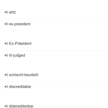
witz
ex-president
Ex-Präsident
ill-judged
schlecht beurteilt
discreditable
diskreditierbar