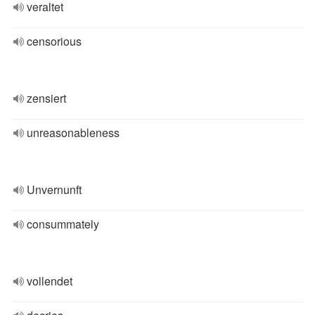
veraltet
censorious
zensiert
unreasonableness
Unvernunft
consummately
vollendet