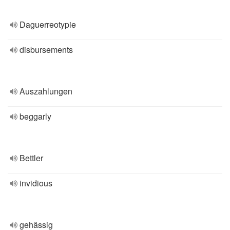
Daguerreotypie
disbursements
Auszahlungen
beggarly
Bettler
invidious
gehässig