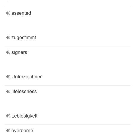
assented
zugestimmt
signers
Unterzeichner
lifelessness
Leblosigkeit
overborne