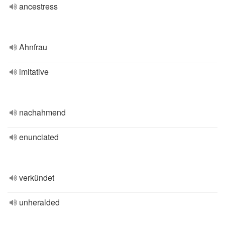
ancestress
Ahnfrau
imitative
nachahmend
enunciated
verkündet
unheralded