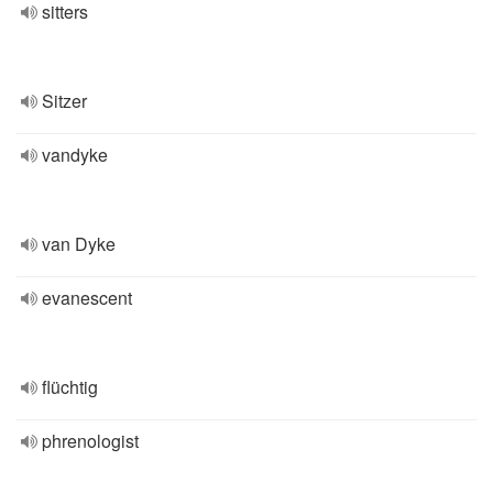
sitters
Sitzer
vandyke
van Dyke
evanescent
flüchtig
phrenologist