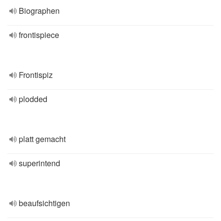
Biographen
frontispiece
Frontispiz
plodded
platt gemacht
superintend
beaufsichtigen