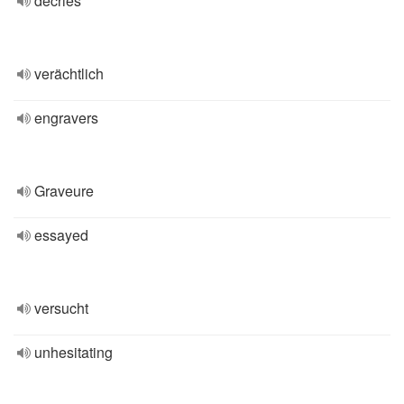
decries
verächtlich
engravers
Graveure
essayed
versucht
unhesitating