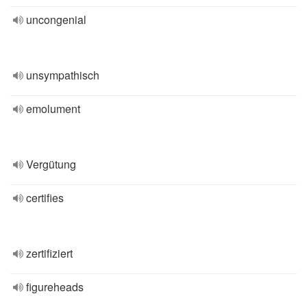
uncongenial
unsympathisch
emolument
Vergütung
certifies
zertifiziert
figureheads