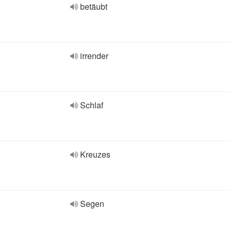
betäubt
irrender
Schlaf
Kreuzes
Segen