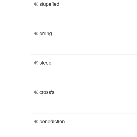
stupefied
erring
sleep
cross's
benediction