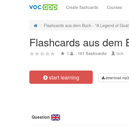
Create flashcards
Courses
Flashcards aus dem Buch - "A Legend of Goat 
Flashcards aus dem Bu
0
101 flashcards
lack
start learning
download mp3
Question