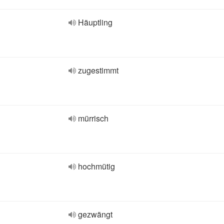
Häuptling
zugestimmt
mürrisch
hochmütig
gezwängt