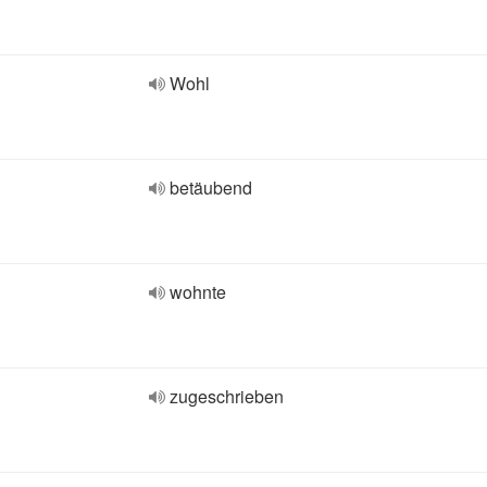
Wohl
betäubend
wohnte
zugeschrieben