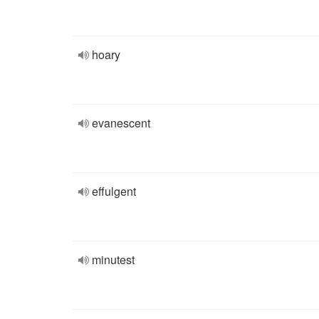
hoary
evanescent
effulgent
minutest