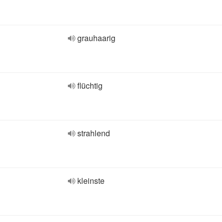
grauhaarig
flüchtig
strahlend
kleinste