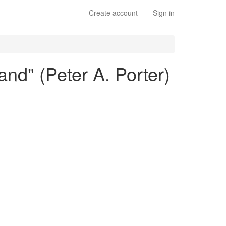
Create account
Sign in
nd" (Peter A. Porter)