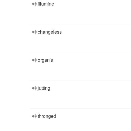
illumine
changeless
organ's
jutting
thronged