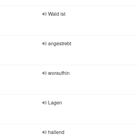
Wald ist
angestrebt
woraufhin
Lagen
hallend