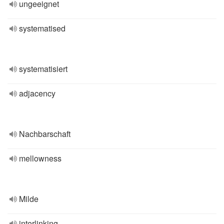
ungeeignet
systematised
systematisiert
adjacency
Nachbarschaft
mellowness
Milde
interlinking