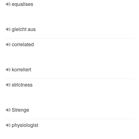
equalises
gleicht aus
correlated
korreliert
strictness
Strenge
physiologist