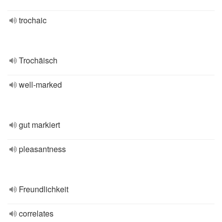
trochaic
Trochäisch
well-marked
gut markiert
pleasantness
Freundlichkeit
correlates