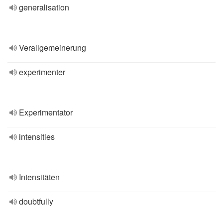
generalisation
Verallgemeinerung
experimenter
Experimentator
intensities
Intensitäten
doubtfully