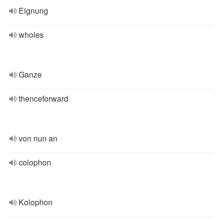
Eignung
wholes
Ganze
thenceforward
von nun an
colophon
Kolophon