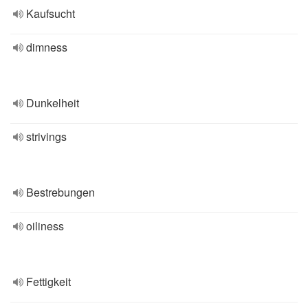
Kaufsucht
dimness
Dunkelheit
strivings
Bestrebungen
oiliness
Fettigkeit