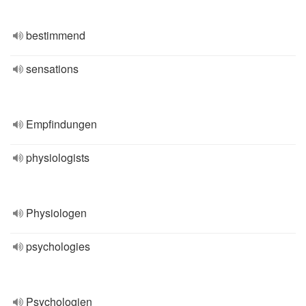
bestimmend
sensations
Empfindungen
physiologists
Physiologen
psychologies
Psychologien