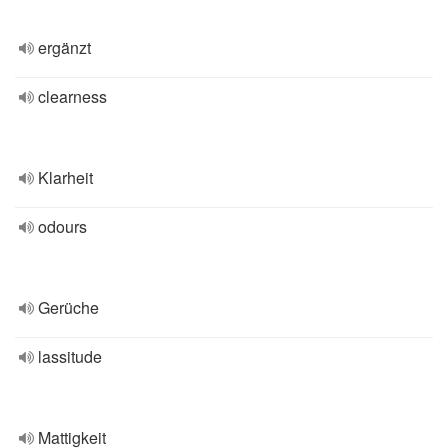
ergänzt
clearness
Klarheit
odours
Gerüche
lassitude
Mattigkeit