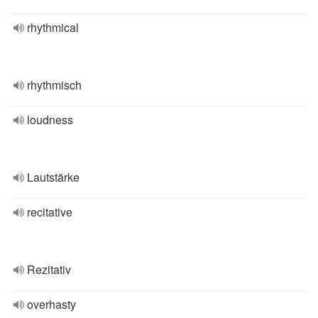
rhythmical
rhythmisch
loudness
Lautstärke
recitative
Rezitativ
overhasty