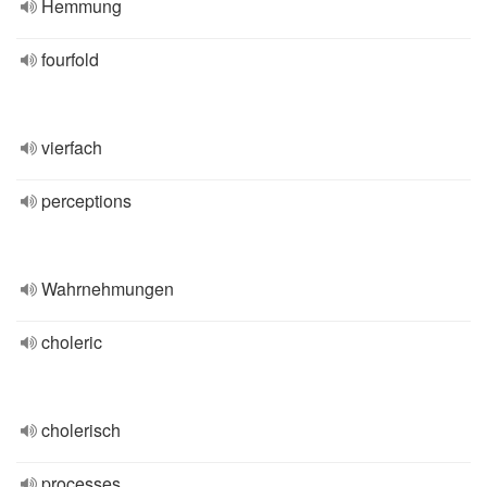
Hemmung
fourfold
vierfach
perceptions
Wahrnehmungen
choleric
cholerisch
processes