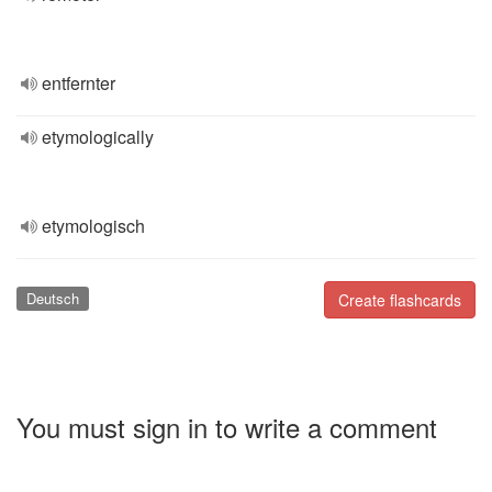
entfernter
etymologically
etymologisch
Deutsch
Create flashcards
You must sign in to write a comment