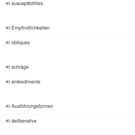
susceptibilities
Empfindlichkeiten
obliques
schräge
embodiments
Ausführungsformen
deliberative