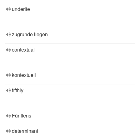
underlie
zugrunde liegen
contextual
kontextuell
fifthly
Fünftens
determinant