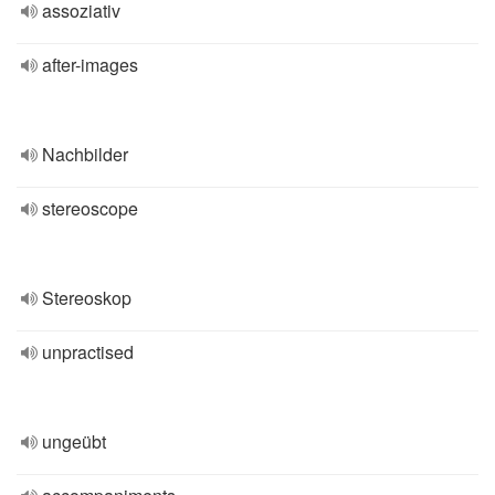
assoziativ
after-images
Nachbilder
stereoscope
Stereoskop
unpractised
ungeübt