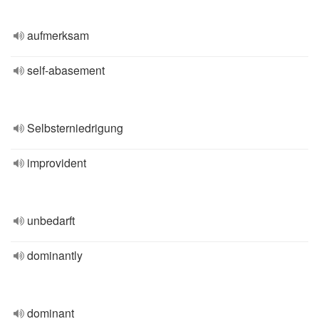
aufmerksam
self-abasement
Selbsterniedrigung
improvident
unbedarft
dominantly
dominant