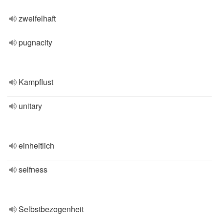
zweifelhaft
pugnacity
Kampflust
unitary
einheitlich
selfness
Selbstbezogenheit