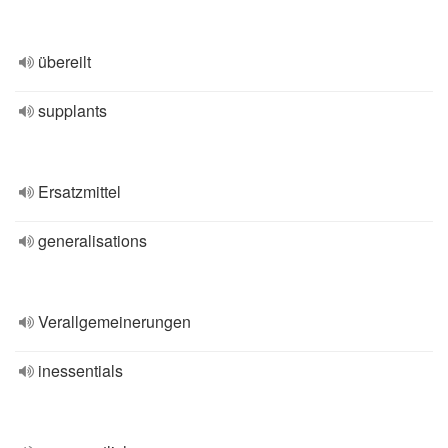
übereilt
supplants
Ersatzmittel
generalisations
Verallgemeinerungen
inessentials