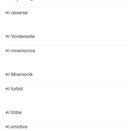
obverse
Vorderseite
mnemonics
Mnemonik
turbid
trübe
emotive