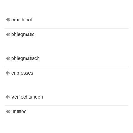
emotional
phlegmatic
phlegmatisch
engrosses
Verflechtungen
unfitted