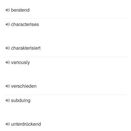
beratend
characterises
charakterisiert
variously
verschieden
subduing
unterdrückend