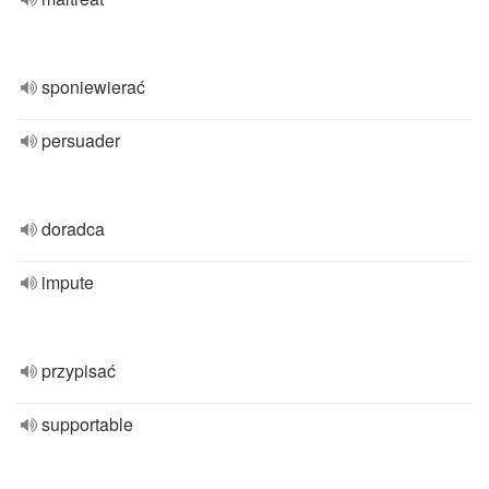
sponiewierać
persuader
doradca
impute
przypisać
supportable