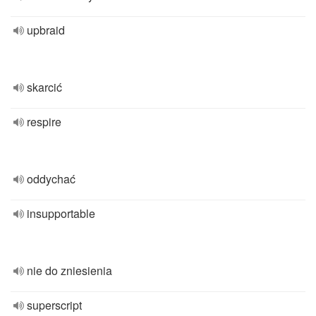
upbraid
skarcić
respire
oddychać
insupportable
nie do zniesienia
superscript