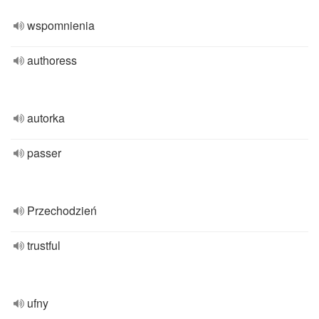
wspomnienia
authoress
autorka
passer
Przechodzień
trustful
ufny