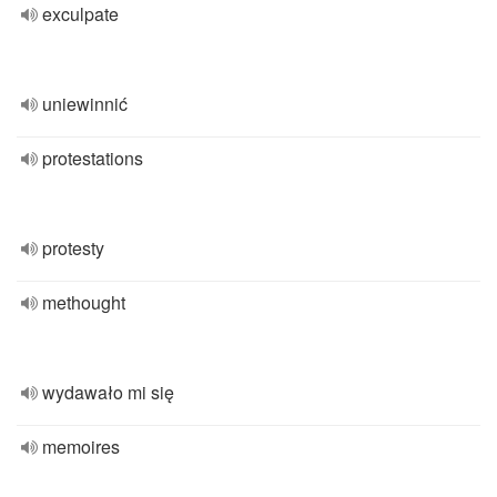
exculpate
uniewinnić
protestations
protesty
methought
wydawało mi się
memoires