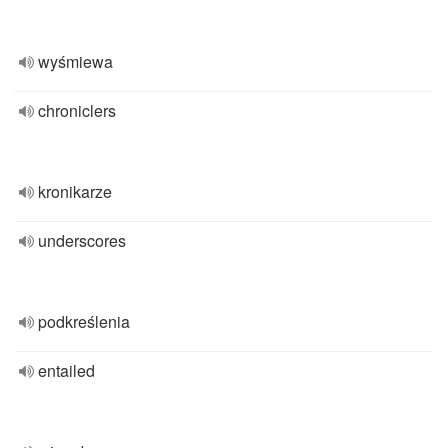
wyśmiewa
chroniclers
kronikarze
underscores
podkreślenia
entailed