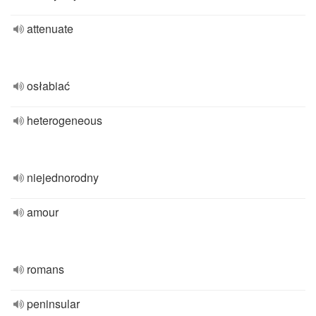
attenuate
osłabiać
heterogeneous
niejednorodny
amour
romans
peninsular