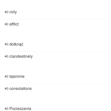
miły
afflict
dotknąć
clandestinely
tajemnie
consolations
Pocieszenia