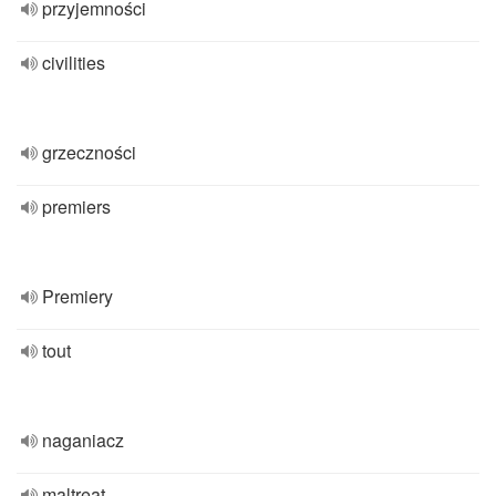
przyjemności
civilities
grzeczności
premiers
Premiery
tout
naganiacz
maltreat