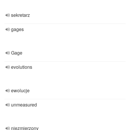
sekretarz
gages
Gage
evolutions
ewolucje
unmeasured
niezmierzony