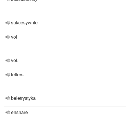
sukcesywnie
vol
vol.
letters
beletrystyka
ensnare