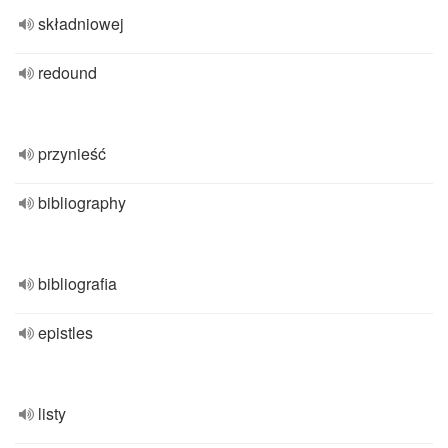
składniowej
redound
przynieść
bibliography
bibliografia
epistles
listy