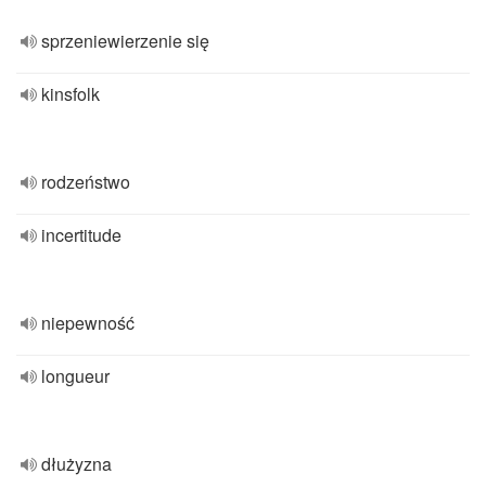
sprzeniewierzenie się
kinsfolk
rodzeństwo
incertitude
niepewność
longueur
dłużyzna