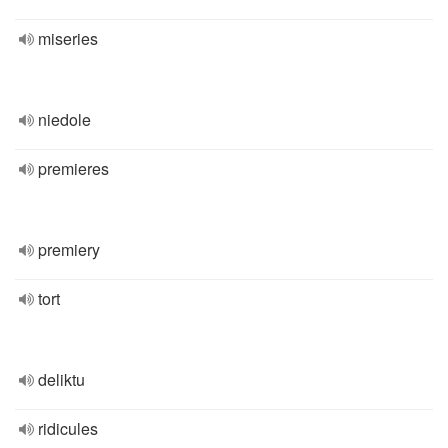
miseries
niedole
premieres
premiery
tort
deliktu
ridicules