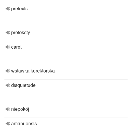
pretexts
preteksty
caret
wstawka korektorska
disquietude
niepokój
amanuensis