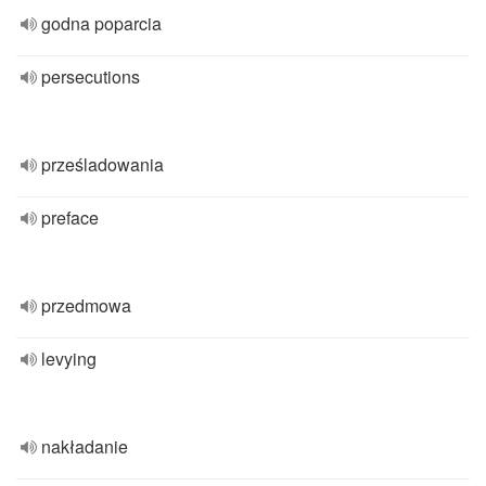
godna poparcia
persecutions
prześladowania
preface
przedmowa
levying
nakładanie