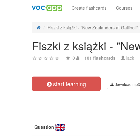
Create flashcards
Courses
Fiszki z książki - "New Zealanders at Gallipoli" (
Fiszki z książki - "Ne
0
101 flashcards
lack
start learning
download mp3
Question