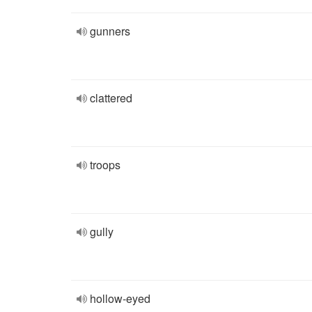
gunners
clattered
troops
gully
hollow-eyed