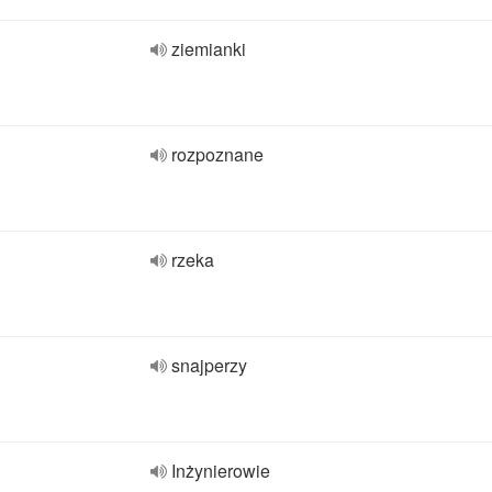
ziemianki
rozpoznane
rzeka
snajperzy
Inżynierowie