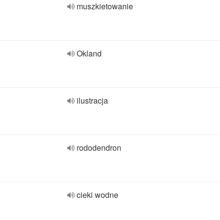
muszkietowanie
Okland
ilustracja
rododendron
cieki wodne