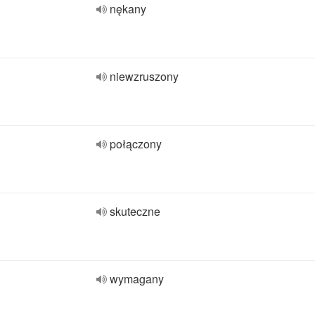
nękany
niewzruszony
połączony
skuteczne
wymagany