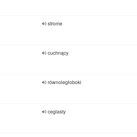
strome
cuchnący
równoległoboki
ceglasty