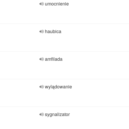
umocnienie
haubica
amfilada
wylądowanie
sygnalizator