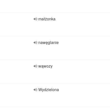
małżonka
nawęglanie
wąwozy
Wydzielona