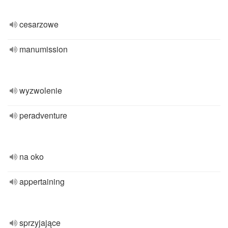
cesarzowe
manumission
wyzwolenie
peradventure
na oko
appertaining
sprzyjające