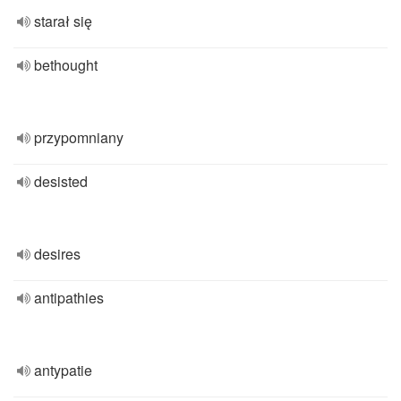
starał się
bethought
przypomniany
desisted
desires
antipathies
antypatie