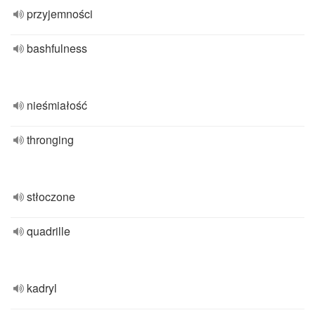
przyjemności
bashfulness
nieśmiałość
thronging
stłoczone
quadrille
kadryl