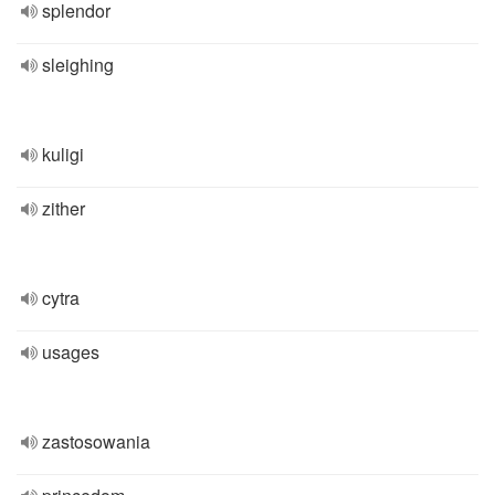
splendor
sleighing
kuligi
zither
cytra
usages
zastosowania