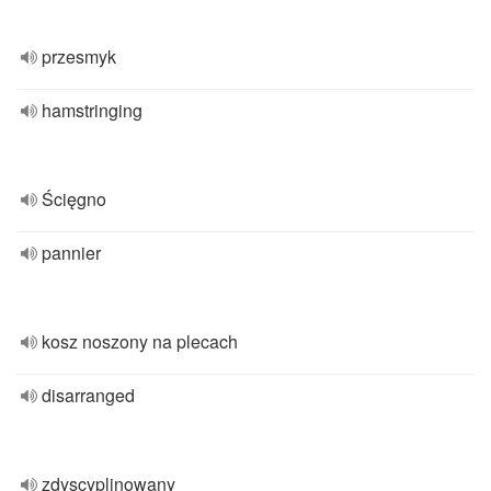
przesmyk
hamstringing
Ścięgno
pannier
kosz noszony na plecach
disarranged
zdyscyplinowany