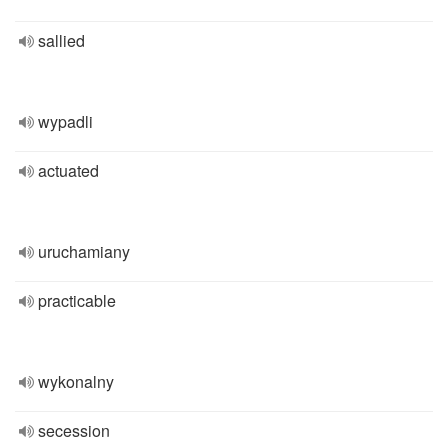
sallied
wypadli
actuated
uruchamiany
practicable
wykonalny
secession