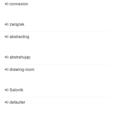
connexion
związek
abstracting
abstrahując
drawing-room
Salonik
defaulter