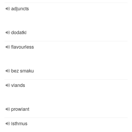
adjuncts
dodatki
flavourless
bez smaku
viands
prowiant
isthmus