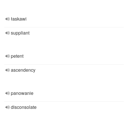
łaskawi
suppliant
petent
ascendency
panowanie
disconsolate