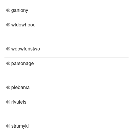
ganiony
widowhood
wdowieństwo
parsonage
plebania
rivulets
strumyki