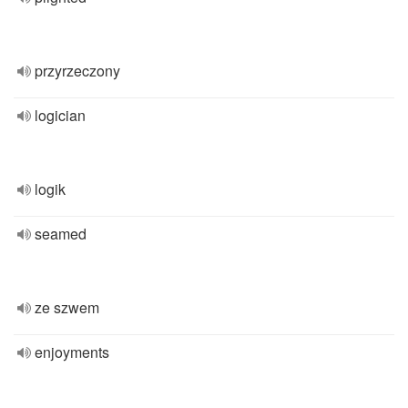
przyrzeczony
logician
logik
seamed
ze szwem
enjoyments