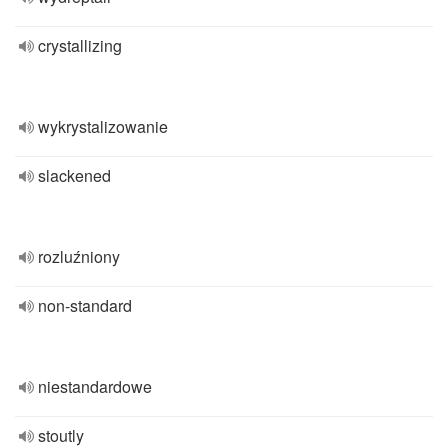
crystallizing
wykrystalizowanie
slackened
rozluźniony
non-standard
niestandardowe
stoutly