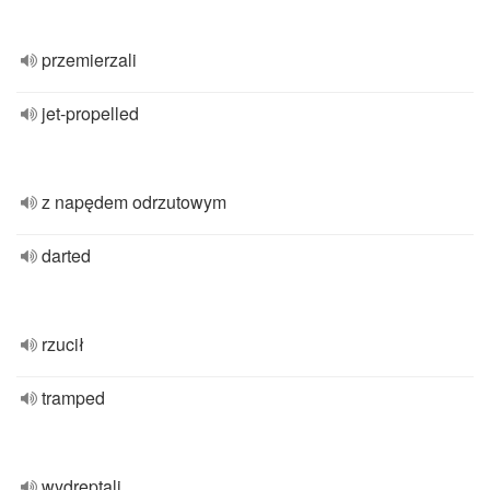
przemierzali
jet-propelled
z napędem odrzutowym
darted
rzucił
tramped
wydreptali