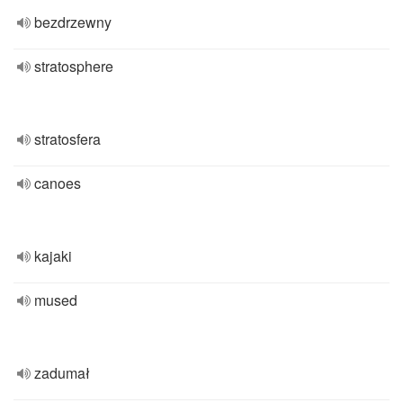
bezdrzewny
stratosphere
stratosfera
canoes
kajaki
mused
zadumał