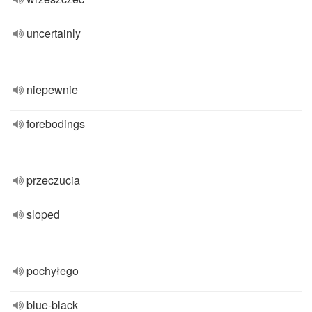
uncertainly
niepewnie
forebodings
przeczucia
sloped
pochyłego
blue-black