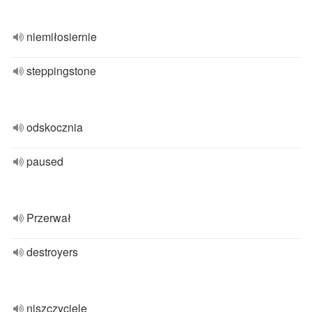
niemiłosiernie
steppingstone
odskocznia
paused
Przerwał
destroyers
niszczyciele