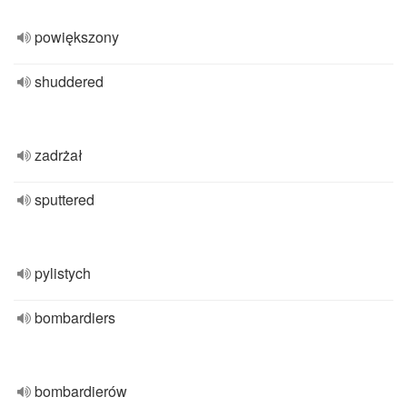
powiększony
shuddered
zadrżał
sputtered
pylistych
bombardiers
bombardierów