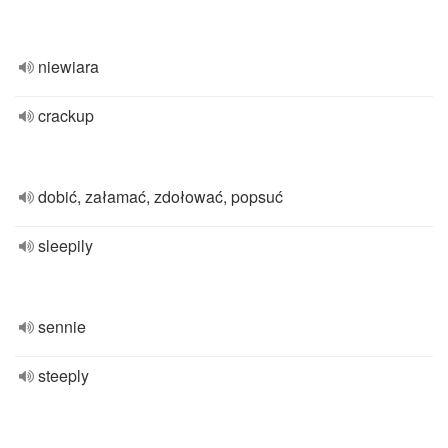
niewiara
crackup
dobić, załamać, zdołować, popsuć
sleepily
sennie
steeply