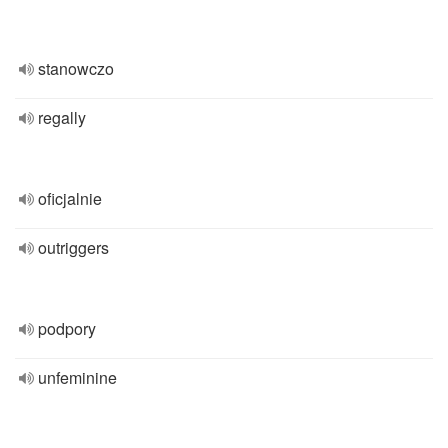
stanowczo
regally
oficjalnie
outriggers
podpory
unfeminine