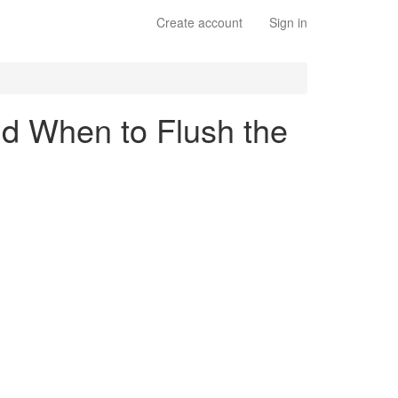
Create account
Sign in
and When to Flush the