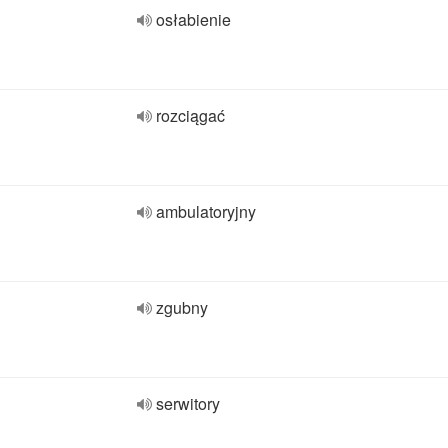
osłabienie
rozciągać
ambulatoryjny
zgubny
serwitory