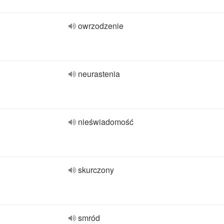
owrzodzenie
neurastenia
nieświadomość
skurczony
smród