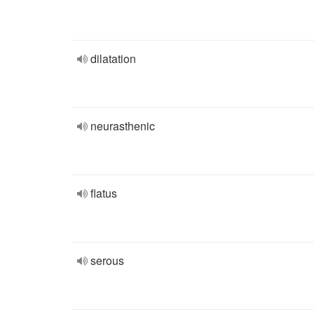
dilatation
neurasthenic
flatus
serous