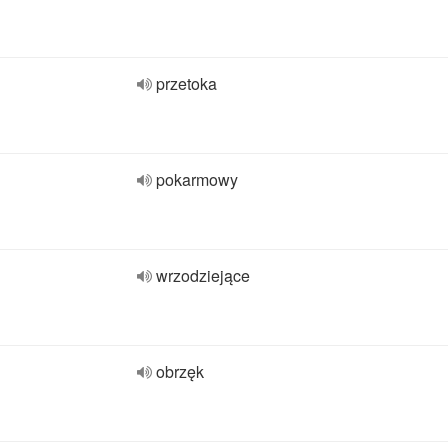
przetoka
pokarmowy
wrzodziejące
obrzęk