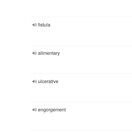
fistula
alimentary
ulcerative
engorgement