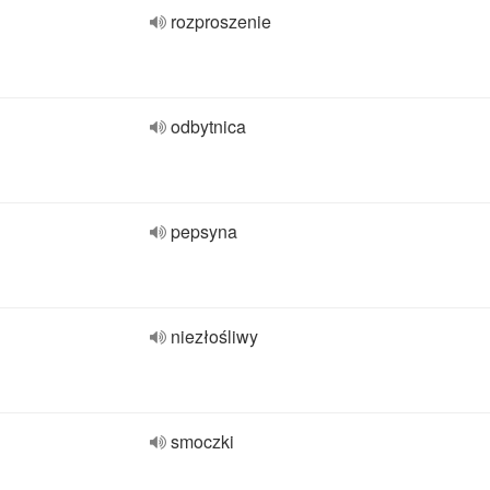
rozproszenie
odbytnica
pepsyna
niezłośliwy
smoczki