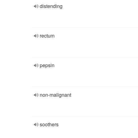
distending
rectum
pepsin
non-malignant
soothers