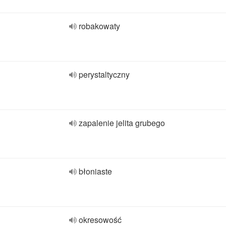
robakowaty
perystaltyczny
zapalenie jelita grubego
błoniaste
okresowość