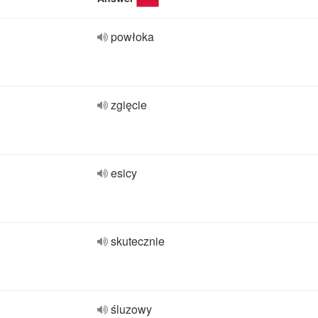
powłoka
zgięcie
esicy
skutecznie
śluzowy