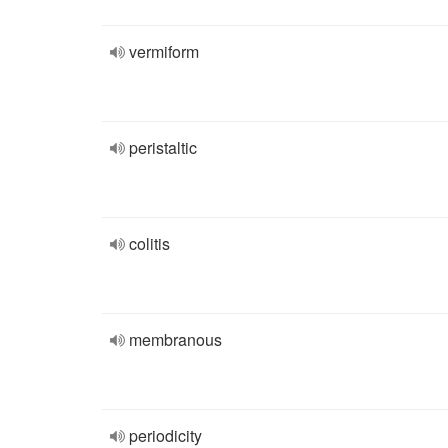
vermiform
peristaltic
colitis
membranous
periodicity