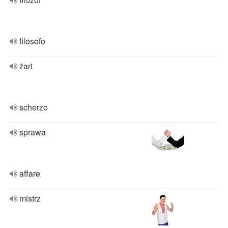
filosofo
żart
scherzo
sprawa
affare
mistrz