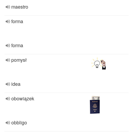
maestro
forma
forma
pomysł
idea
obowiązek
obbligo