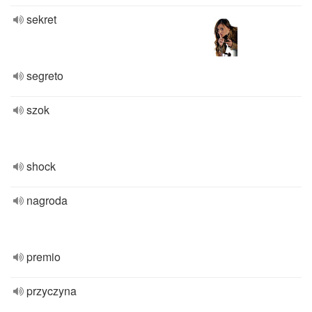
sekret
segreto
szok
shock
nagroda
premio
przyczyna