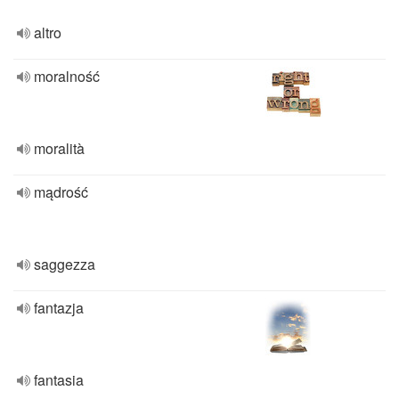
altro
moralność
moralità
mądrość
saggezza
fantazja
fantasia