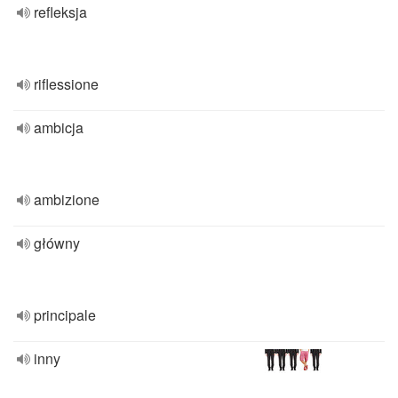
refleksja
riflessione
ambicja
ambizione
główny
principale
inny