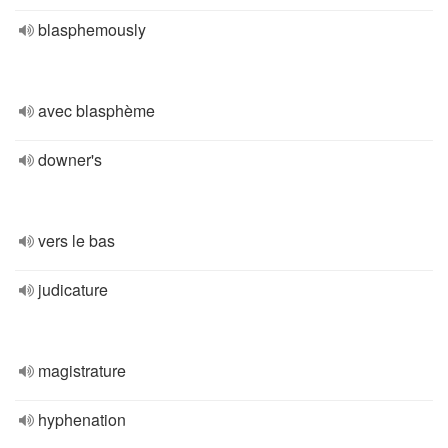
blasphemously
avec blasphème
downer's
vers le bas
judicature
magistrature
hyphenation