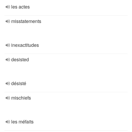
les actes
misstatements
inexactitudes
desisted
désisté
mischiefs
les méfaits