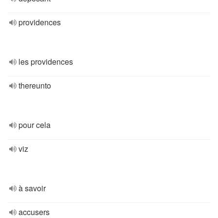
providences
les providences
thereunto
pour cela
viz
à savoir
accusers