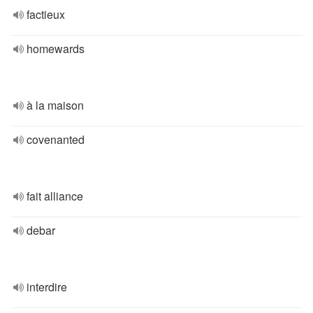
factieux
homewards
à la maison
covenanted
fait alliance
debar
interdire