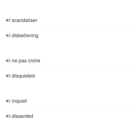
scandaliser
disbelieving
ne pas croire
disquieted
inquiet
dissented