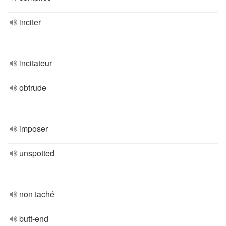
inciter
incitateur
obtrude
imposer
unspotted
non taché
butt-end