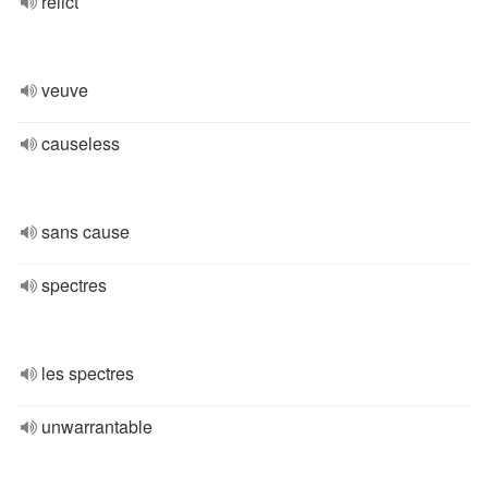
relict
veuve
causeless
sans cause
spectres
les spectres
unwarrantable