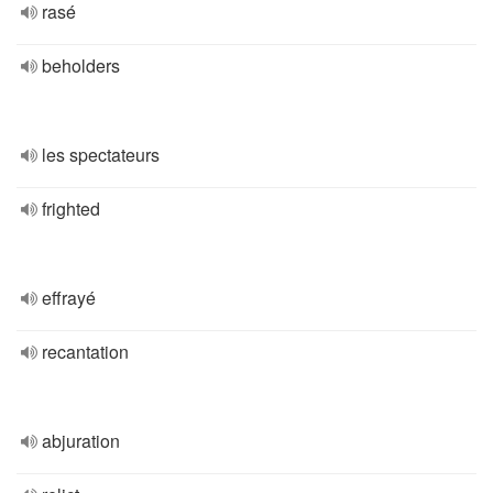
rasé
beholders
les spectateurs
frighted
effrayé
recantation
abjuration