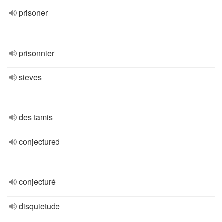
prisoner
prisonnier
sieves
des tamis
conjectured
conjecturé
disquietude