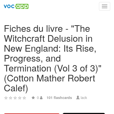
Toggl
navig
Fiches du livre - "The
Witchcraft Delusion in
New England: Its Rise,
Progress, and
Termination (Vol 3 of 3)"
(Cotton Mather Robert
Calef)
0
101 flashcards
lack