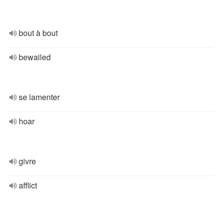
bout à bout
bewailed
se lamenter
hoar
givre
afflict