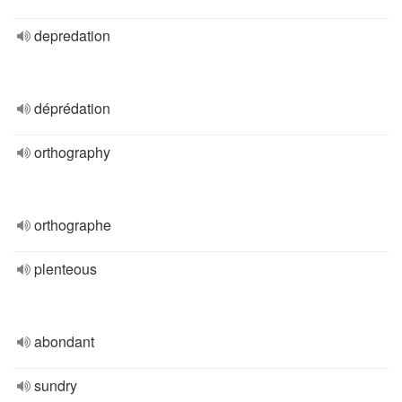
depredation
déprédation
orthography
orthographe
plenteous
abondant
sundry