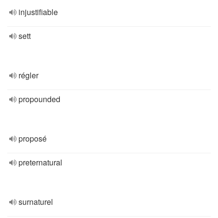
injustifiable
sett
régler
propounded
proposé
preternatural
surnaturel