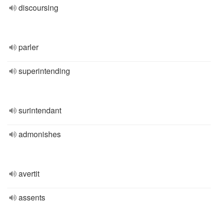
discoursing
parler
superintending
surintendant
admonishes
avertit
assents