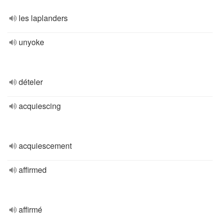
les laplanders
unyoke
dételer
acquiescing
acquiescement
affirmed
affirmé