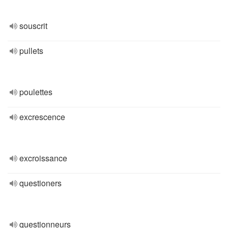
souscrit
pullets
poulettes
excrescence
excroissance
questioners
questionneurs