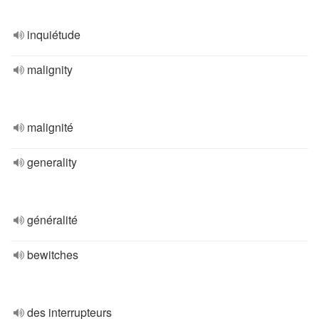
inquiétude
malignity
malignité
generality
généralité
bewitches
des interrupteurs