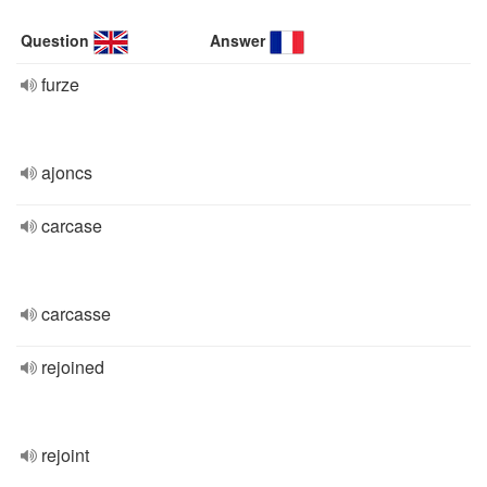
Question
Answer
furze
ajoncs
carcase
carcasse
rejoined
rejoint