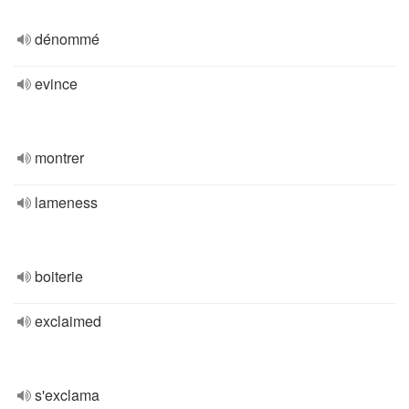
dénommé
evince
montrer
lameness
boiterie
exclaimed
s'exclama