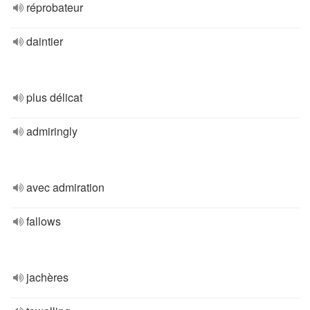
réprobateur
daintier
plus délicat
admiringly
avec admiration
fallows
jachères