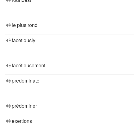
le plus rond
facetiously
facétieusement
predominate
prédominer
exertions