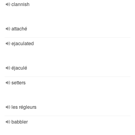
clannish
attaché
ejaculated
éjaculé
setters
les régleurs
babbler