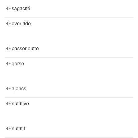
sagacité
over-ride
passer outre
gorse
ajoncs
nutritive
nutritif