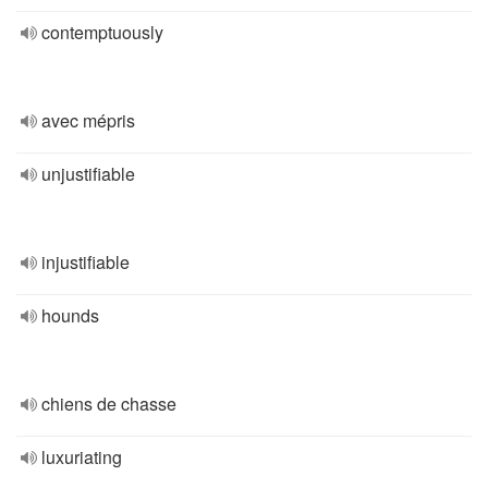
contemptuously
avec mépris
unjustifiable
injustifiable
hounds
chiens de chasse
luxuriating