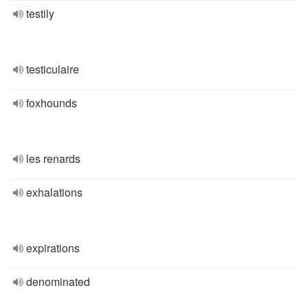
testily
testiculaire
foxhounds
les renards
exhalations
expirations
denominated