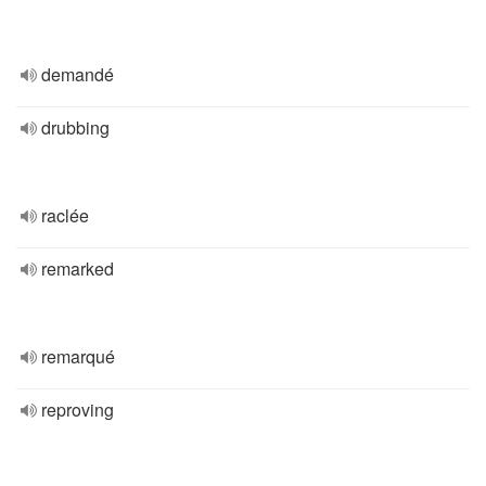
demandé
drubbing
raclée
remarked
remarqué
reproving