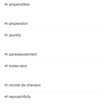
propensities
propension
jauntily
paresseusement
horse-race
course de chevaux
reproachfully