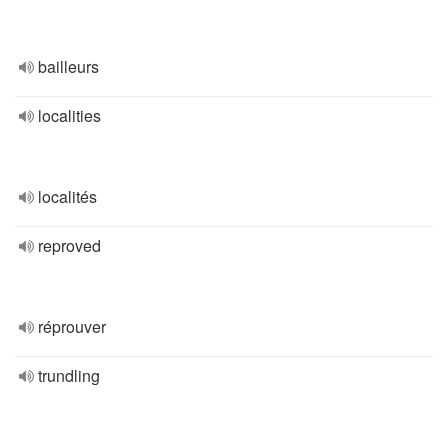
bailleurs
localities
localités
reproved
réprouver
trundling