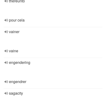
thereunto
pour cela
vainer
vaine
engendering
engendrer
sagacity