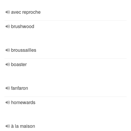
avec reproche
brushwood
broussailles
boaster
fanfaron
homewards
à la maison