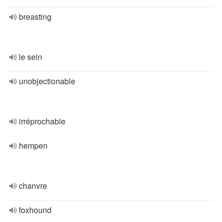
breasting
le sein
unobjectionable
irréprochable
hempen
chanvre
foxhound