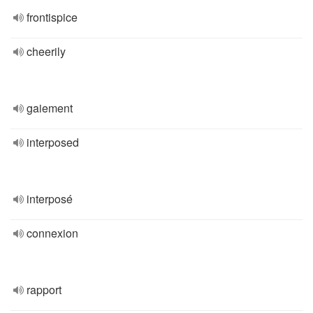
frontispice
cheerily
gaiement
interposed
interposé
connexion
rapport