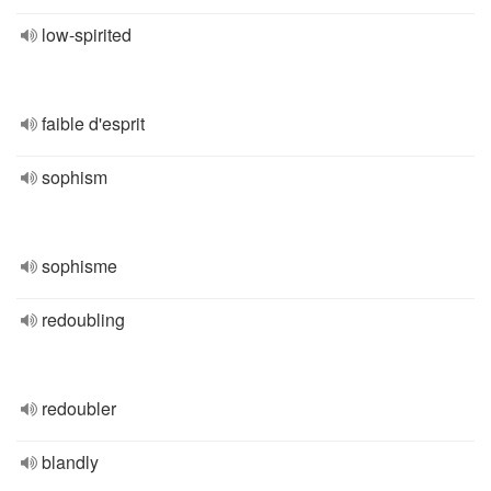
low-spirited
faible d'esprit
sophism
sophisme
redoubling
redoubler
blandly