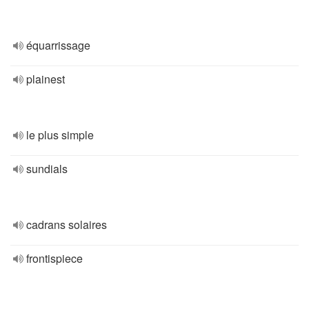
équarrissage
plainest
le plus simple
sundials
cadrans solaires
frontispiece