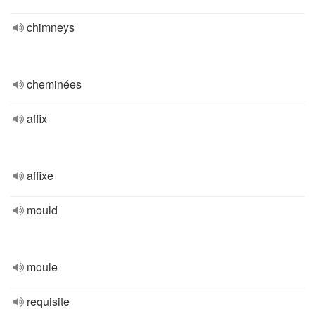
chimneys
cheminées
affix
affixe
mould
moule
requisite