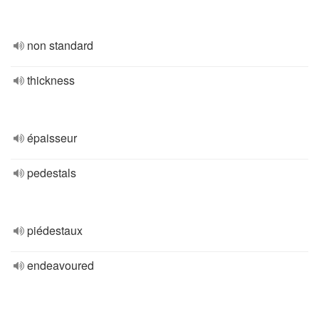
non standard
thickness
épaisseur
pedestals
piédestaux
endeavoured