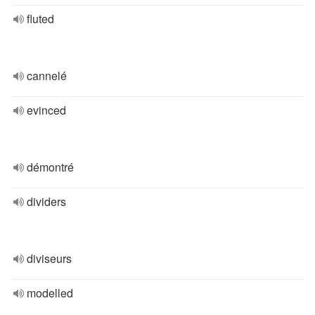
fluted
cannelé
evinced
démontré
dividers
diviseurs
modelled