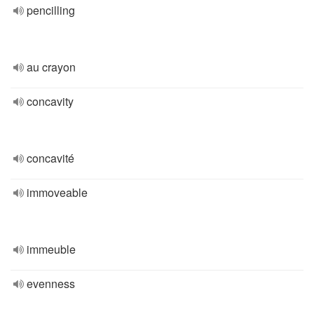
pencilling
au crayon
concavity
concavité
immoveable
immeuble
evenness