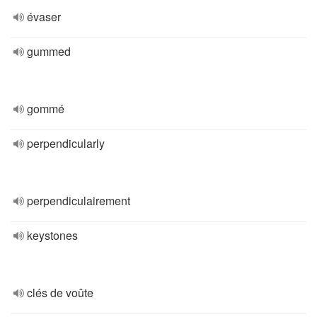
évaser
gummed
gommé
perpendicularly
perpendiculairement
keystones
clés de voûte