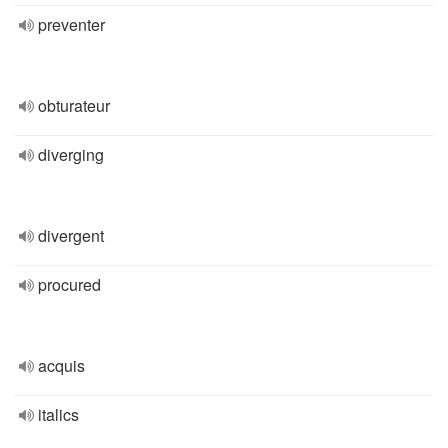
preventer
obturateur
diverging
divergent
procured
acquis
italics