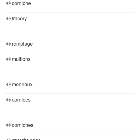
corniche
tracery
remplage
mullions
meneaux
cornices
corniches