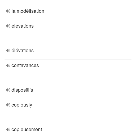
la modélisation
elevations
élévations
contrivances
dispositifs
copiously
copieusement