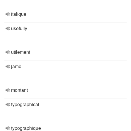
italique
usefully
utilement
jamb
montant
typographical
typographique