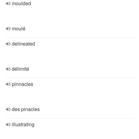
moulded
moulé
delineated
délimité
pinnacles
des pinacles
illustrating