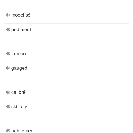
modélisé
pediment
fronton
gauged
calibré
skilfully
habilement