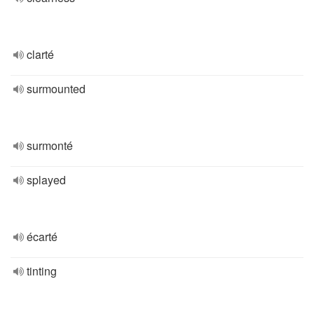
clarté
surmounted
surmonté
splayed
écarté
tinting