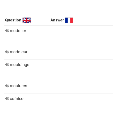
Question
Answer
modeller
modeleur
mouldings
moulures
cornice