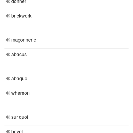
donner
brickwork
maçonnerie
abacus
abaque
whereon
sur quoi
bevel