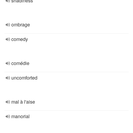
shadiness
ombrage
comedy
comédie
uncomforted
mal à l'aise
manorial