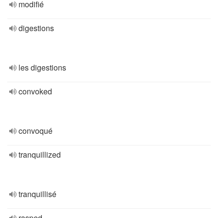
modifié
digestions
les digestions
convoked
convoqué
tranquillized
tranquillisé
rasped