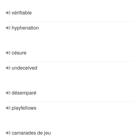
vérifiable
hyphenation
césure
undeceived
désemparé
playfellows
camarades de jeu