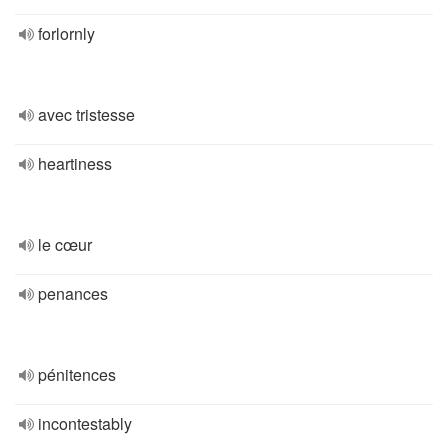
forlornly
avec tristesse
heartiness
le cœur
penances
pénitences
incontestably