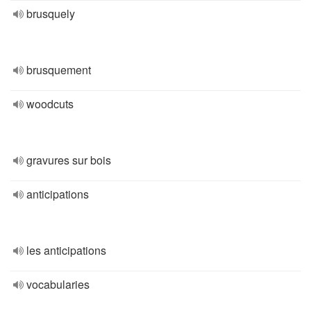
brusquely
brusquement
woodcuts
gravures sur bois
anticipations
les anticipations
vocabularies