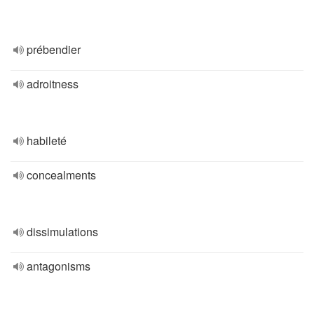
prébendier
adroitness
habileté
concealments
dissimulations
antagonisms