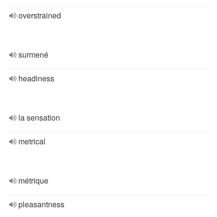
overstrained
surmené
headiness
la sensation
metrical
métrique
pleasantness