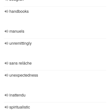
handbooks
manuels
unremittingly
sans relâche
unexpectedness
inattendu
spiritualistic