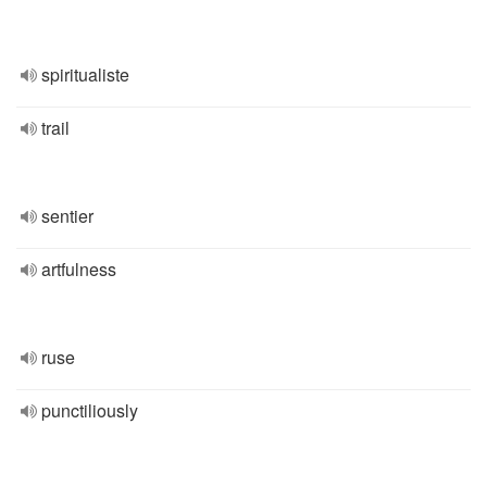
spiritualiste
trail
sentier
artfulness
ruse
punctiliously