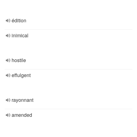
édition
inimical
hostile
effulgent
rayonnant
amended