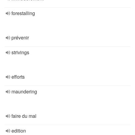
forestalling
prévenir
strivings
efforts
maundering
faire du mal
edition