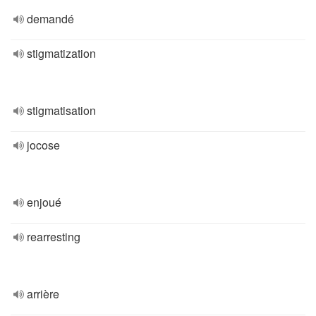
demandé
stigmatization
stigmatisation
jocose
enjoué
rearresting
arrière