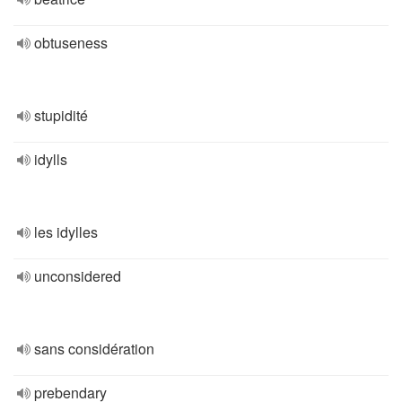
obtuseness
stupidité
idylls
les idylles
unconsidered
sans considération
prebendary