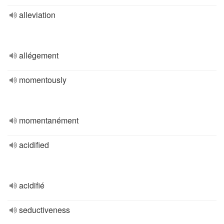
alleviation
allégement
momentously
momentanément
acidified
acidifié
seductiveness