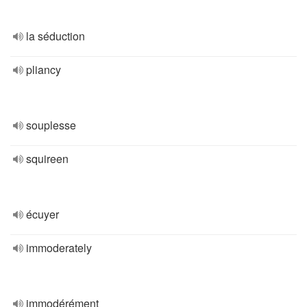
la séduction
pliancy
souplesse
squireen
écuyer
immoderately
immodérément