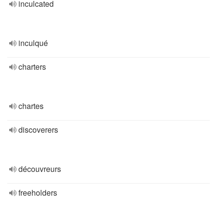
inculcated
inculqué
charters
chartes
discoverers
découvreurs
freeholders