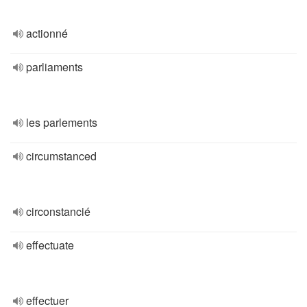
actionné
parliaments
les parlements
circumstanced
circonstancié
effectuate
effectuer