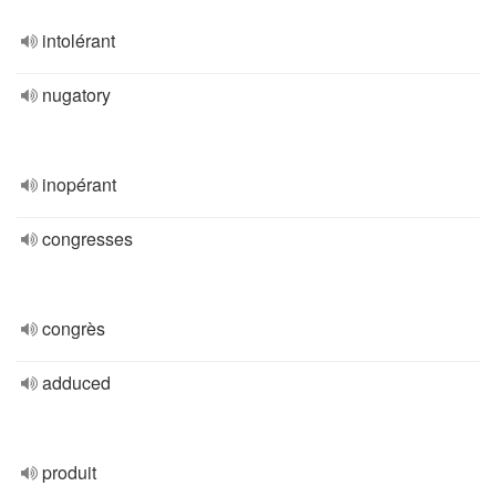
intolérant
nugatory
inopérant
congresses
congrès
adduced
produit