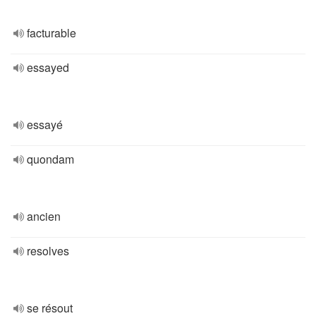
facturable
essayed
essayé
quondam
ancien
resolves
se résout