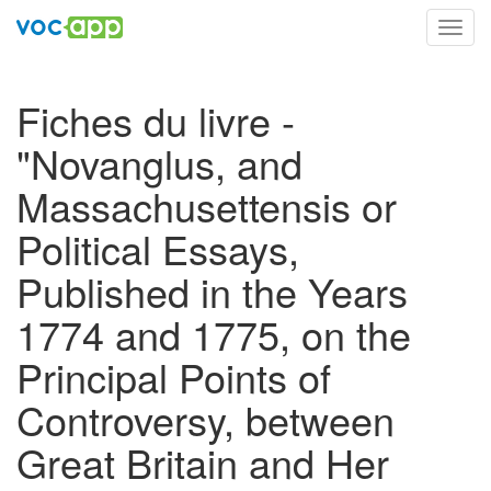
Toggl
navig
Fiches du livre -
"Novanglus, and
Massachusettensis or
Political Essays,
Published in the Years
1774 and 1775, on the
Principal Points of
Controversy, between
Great Britain and Her