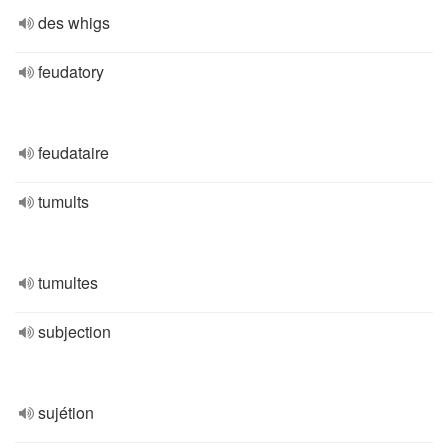
des whigs
feudatory
feudataire
tumults
tumultes
subjection
sujétion