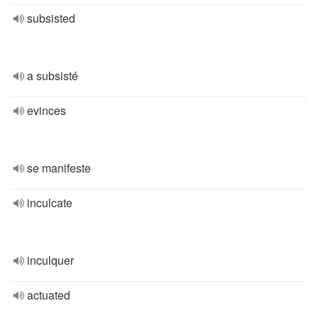
subsisted
a subsisté
evinces
se manifeste
inculcate
inculquer
actuated