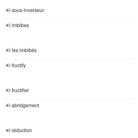
sous-inverseur
imbibes
les imbibés
fructify
fructifier
abridgement
réduction