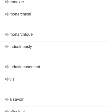
annexer
monarchical
monarchique
industriously
industrieusement
viz
à savoir
effectual