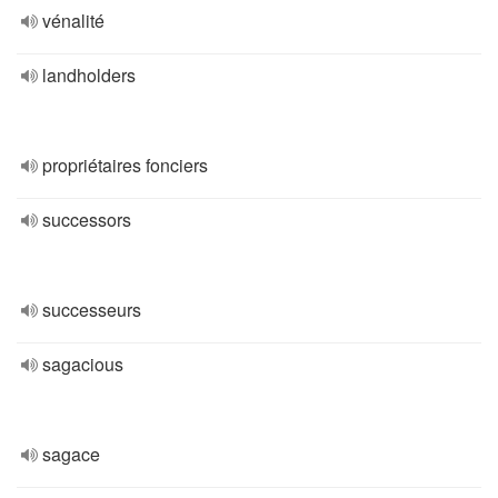
vénalité
landholders
propriétaires fonciers
successors
successeurs
sagacious
sagace