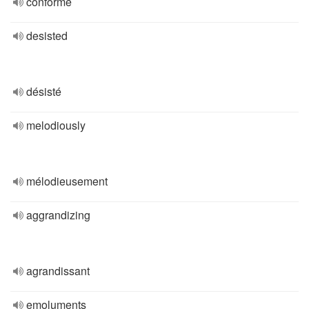
conforme
desisted
désisté
melodiously
mélodieusement
aggrandizing
agrandissant
emoluments