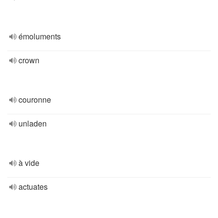
émoluments
crown
couronne
unladen
à vide
actuates