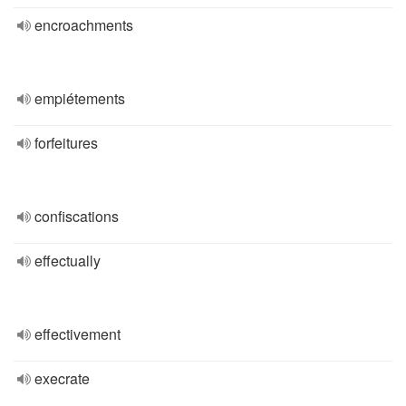
encroachments
empiétements
forfeitures
confiscations
effectually
effectivement
execrate