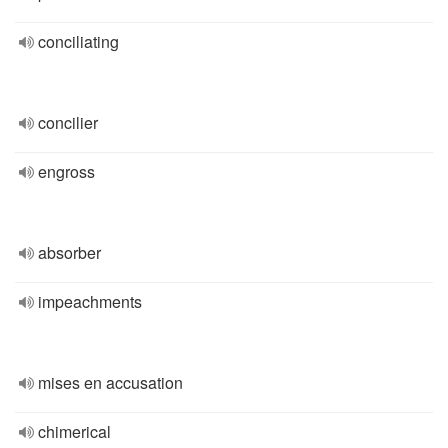
conciliating
concilier
engross
absorber
impeachments
mises en accusation
chimerical