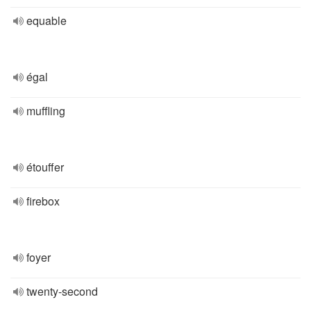
equable
égal
muffling
étouffer
firebox
foyer
twenty-second