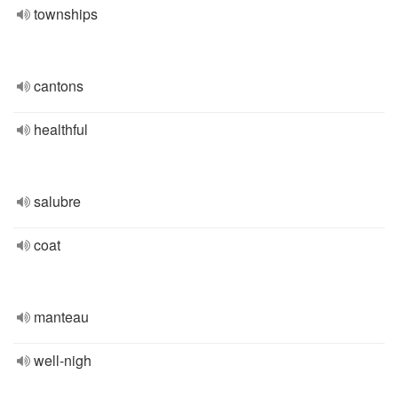
townships
cantons
healthful
salubre
coat
manteau
well-nigh