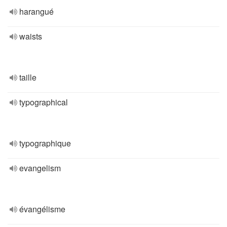
harangué
waists
taille
typographical
typographique
evangelism
évangélisme