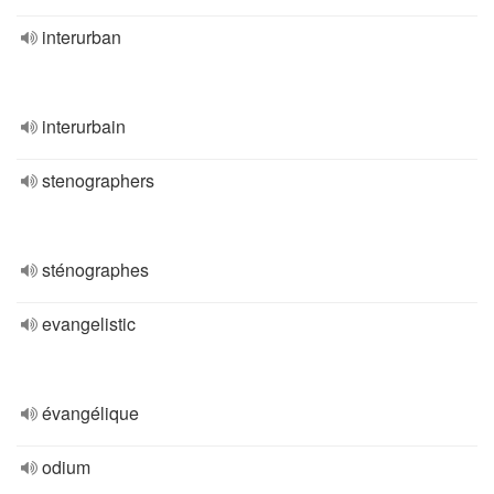
interurban
interurbain
stenographers
sténographes
evangelistic
évangélique
odium