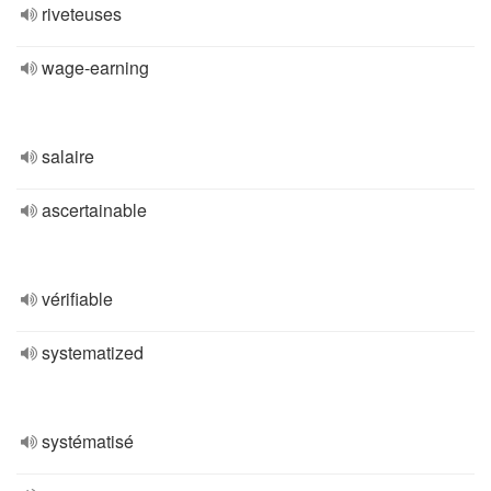
riveteuses
wage-earning
salaire
ascertainable
vérifiable
systematized
systématisé