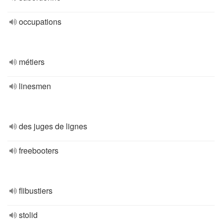
occupations
métiers
linesmen
des juges de lignes
freebooters
flibustiers
stolid