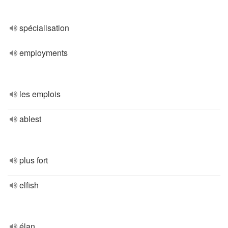
spécialisation
employments
les emplois
ablest
plus fort
elfish
élan