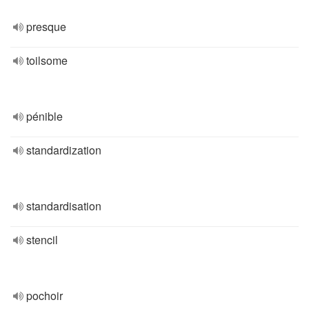
presque
toilsome
pénible
standardization
standardisation
stencil
pochoir