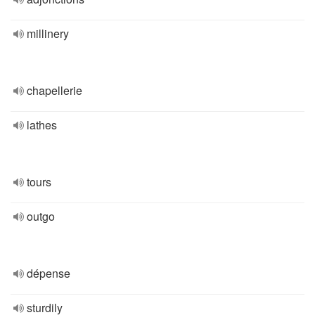
millinery
chapellerie
lathes
tours
outgo
dépense
sturdily