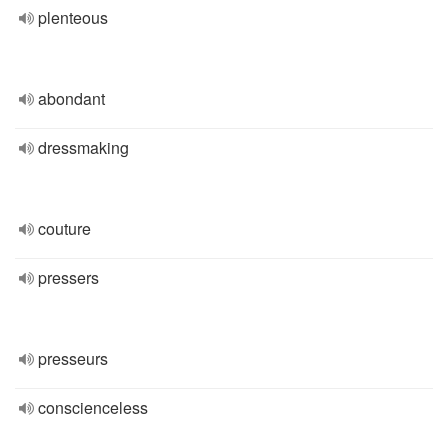
plenteous
abondant
dressmaking
couture
pressers
presseurs
conscienceless