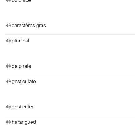
caractères gras
piratical
de pirate
gesticulate
gesticuler
harangued