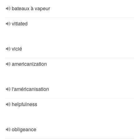
bateaux à vapeur
vitiated
vicié
americanization
l'américanisation
helpfulness
obligeance