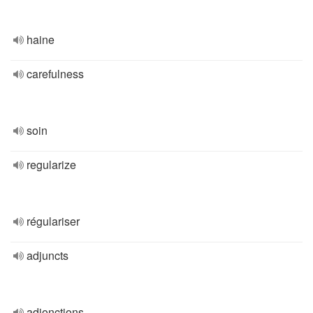
haine
carefulness
soin
regularize
régulariser
adjuncts
adjonctions