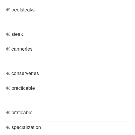
beefsteaks
steak
canneries
conserveries
practicable
praticable
specialization