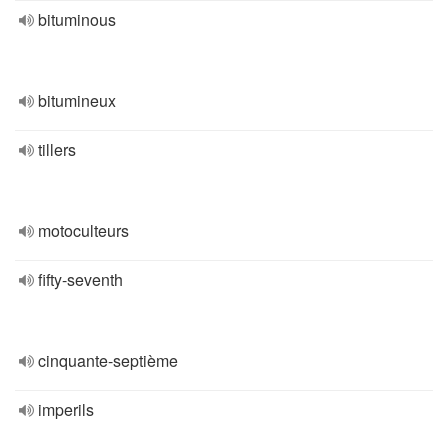
bituminous
bitumineux
tillers
motoculteurs
fifty-seventh
cinquante-septième
imperils