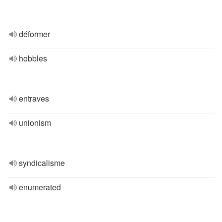
déformer
hobbles
entraves
unionism
syndicalisme
enumerated