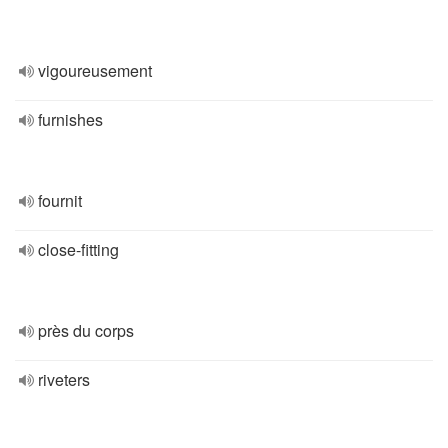
vigoureusement
furnishes
fournit
close-fitting
près du corps
riveters