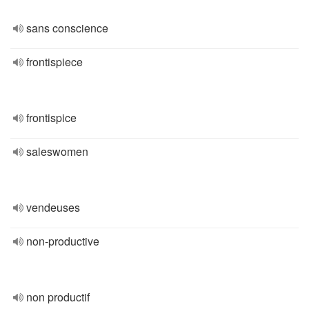
sans conscience
frontispiece
frontispice
saleswomen
vendeuses
non-productive
non productif