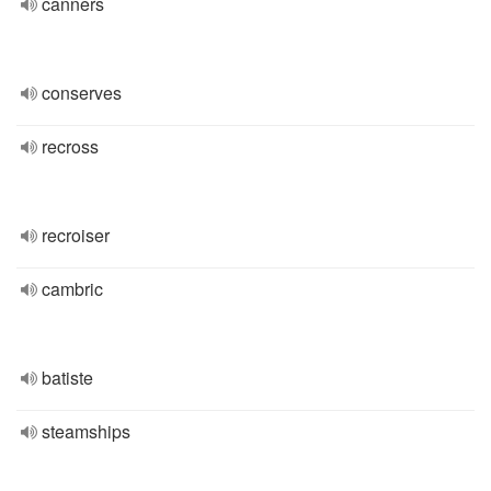
canners
conserves
recross
recroiser
cambric
batiste
steamships