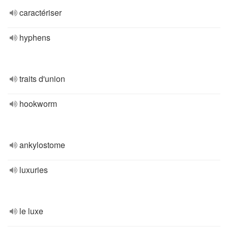
caractériser
hyphens
traits d'union
hookworm
ankylostome
luxuries
le luxe