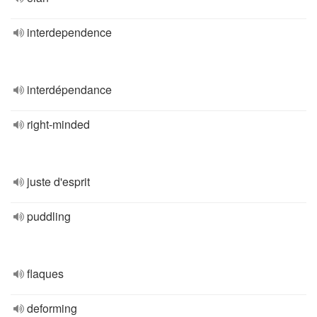
interdependence
interdépendance
right-minded
juste d'esprit
puddling
flaques
deforming