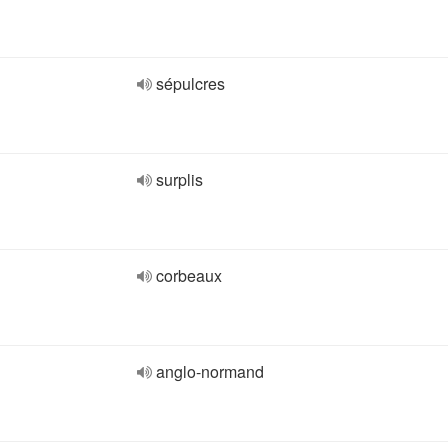
sépulcres
surplis
corbeaux
anglo-normand