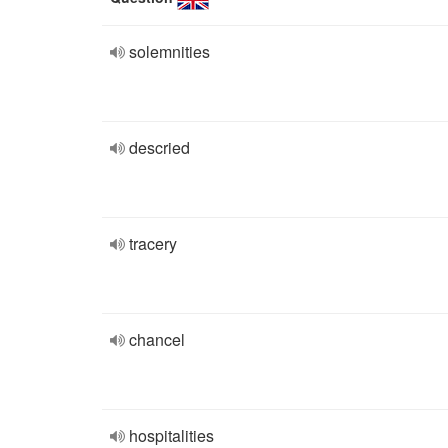
solemnities
descried
tracery
chancel
hospitalities