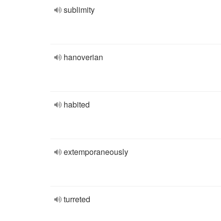
sublimity
hanoverian
habited
extemporaneously
turreted