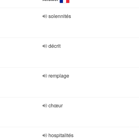
solennités
décrit
remplage
chœur
hospitalités