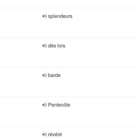
splendeurs
dès lors
barde
Pentecôte
révéré