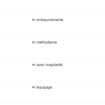
embaumements
méthodisme
avec hospitalité
équipage