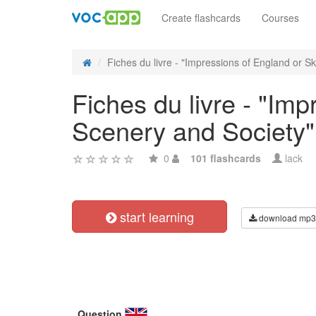
Create flashcards
Courses
Fiches du livre - "Impressions of England or Sk
Fiches du livre - "Im
Scenery and Society"
0
101 flashcards
lack
start learning
download mp3
Question