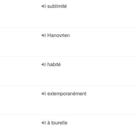
sublimité
Hanovrien
habité
extemporanément
à tourelle