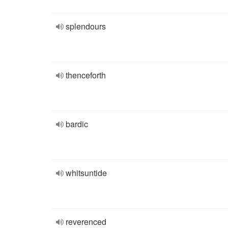
splendours
thenceforth
bardic
whitsuntide
reverenced