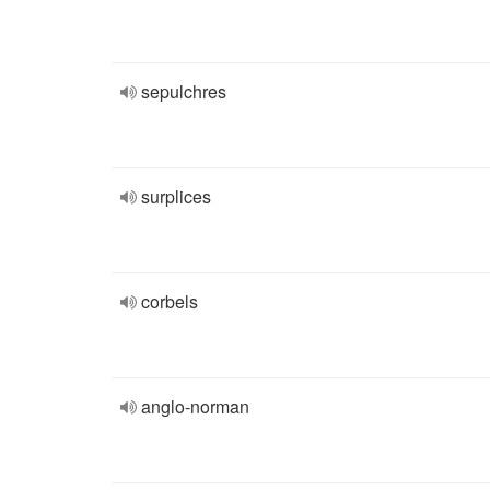
sepulchres
surplices
corbels
anglo-norman