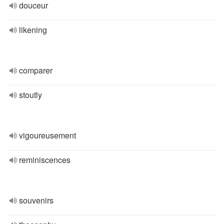
douceur
likening
comparer
stoutly
vigoureusement
reminiscences
souvenirs