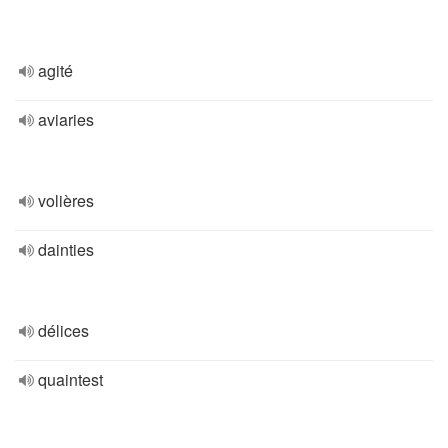
agité
aviaries
volières
dainties
délices
quaintest