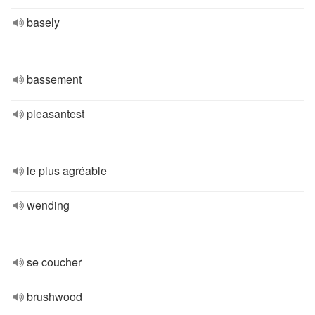
basely
bassement
pleasantest
le plus agréable
wending
se coucher
brushwood