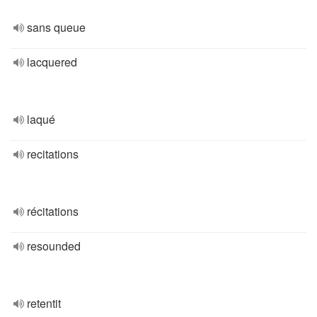
sans queue
lacquered
laqué
recitations
récitations
resounded
retentit