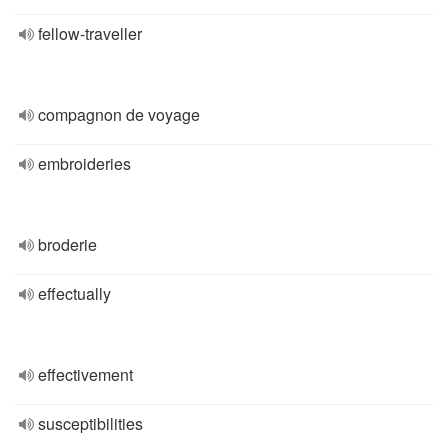
fellow-traveller
compagnon de voyage
embroideries
broderie
effectually
effectivement
susceptibilities