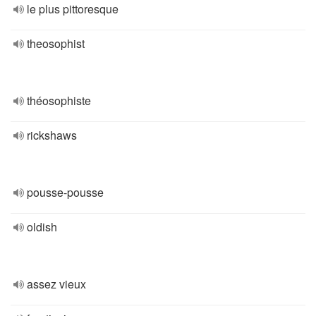
le plus pittoresque
theosophist
théosophiste
rickshaws
pousse-pousse
oldish
assez vieux