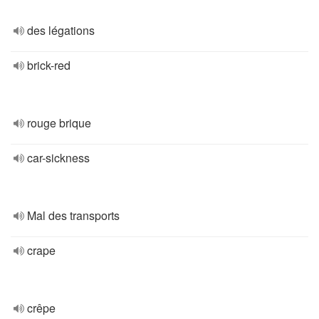
des légations
brick-red
rouge brique
car-sickness
Mal des transports
crape
crêpe