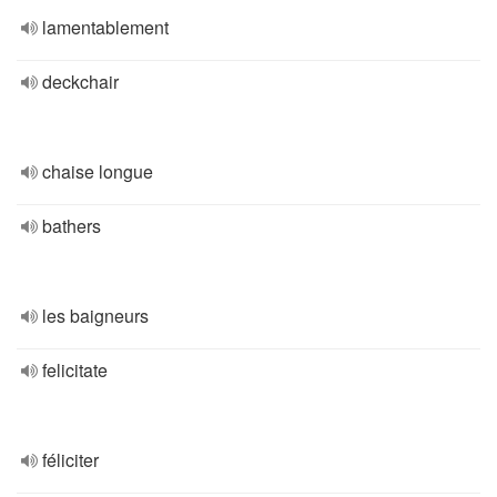
lamentablement
deckchair
chaise longue
bathers
les baigneurs
felicitate
féliciter