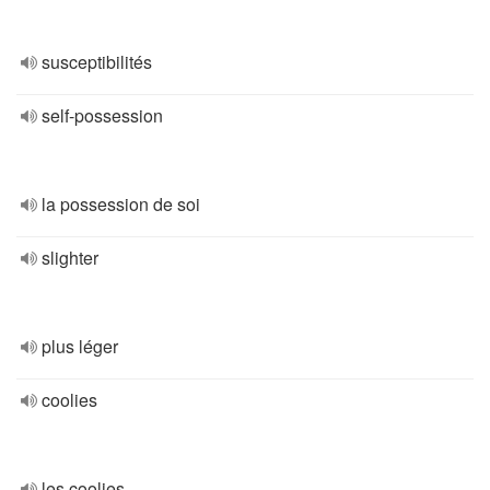
susceptibilités
self-possession
la possession de soi
slighter
plus léger
coolies
les coolies