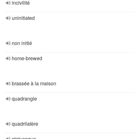
incivilité
uninitiated
non initié
home-brewed
brassée à la maison
quadrangle
quadrilatère
statuesque