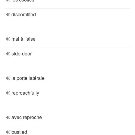
discomfited
mal à l'aise
side-door
la porte latérale
reproachfully
avec reproche
bustled