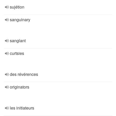
sujétion
sanguinary
sanglant
curtsies
des révérences
originators
les initiateurs