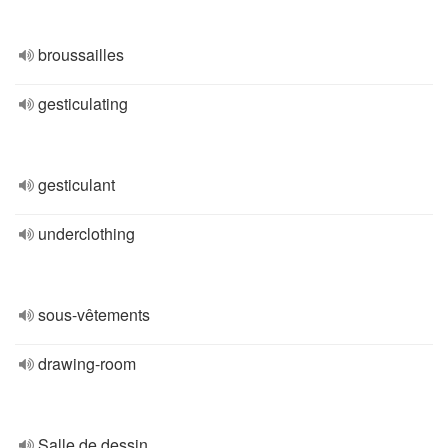
broussailles
gesticulating
gesticulant
underclothing
sous-vêtements
drawing-room
Salle de dessin