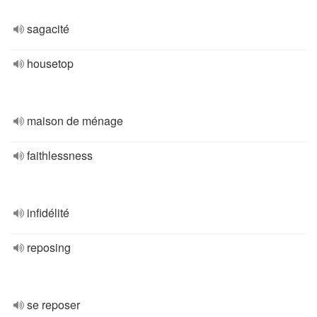
sagacité
housetop
maison de ménage
faithlessness
infidélité
reposing
se reposer