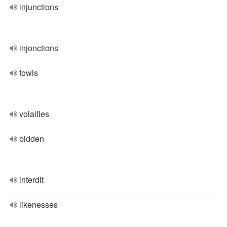
injunctions
injonctions
fowls
volailles
bidden
interdit
likenesses