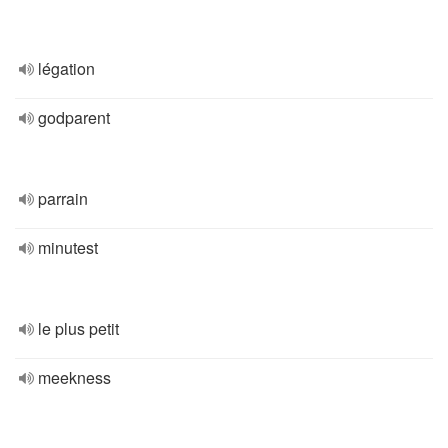
légation
godparent
parrain
minutest
le plus petit
meekness