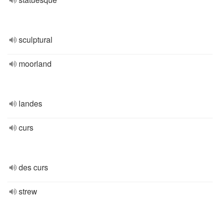
sculptural
moorland
landes
curs
des curs
strew