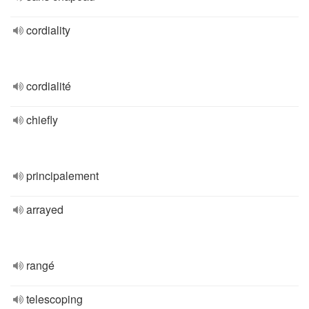
cordiality
cordialité
chiefly
principalement
arrayed
rangé
telescoping