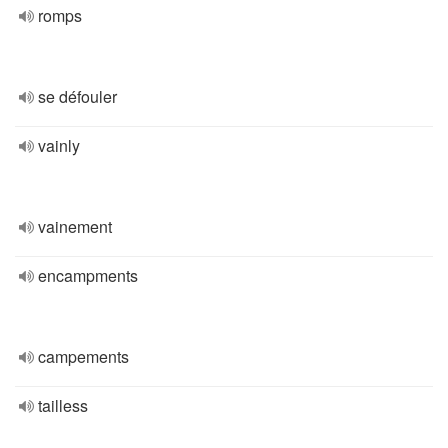
romps
se défouler
vainly
vainement
encampments
campements
tailless