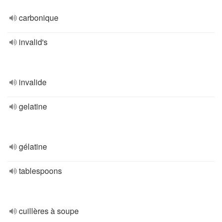
carbonique
invalid's
invalide
gelatine
gélatine
tablespoons
cuillères à soupe