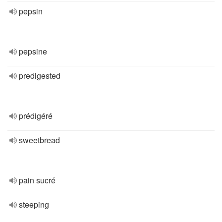
pepsin
pepsine
predigested
prédigéré
sweetbread
pain sucré
steeping