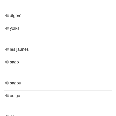
digéré
yolks
les jaunes
sago
sagou
outgo