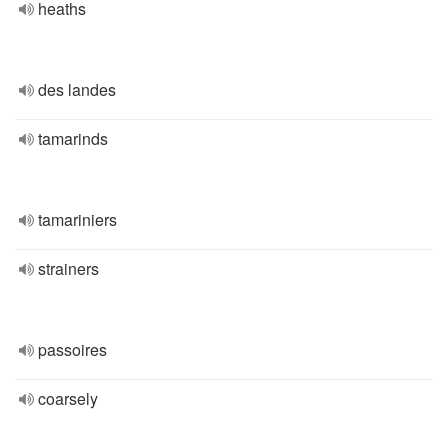
heaths
des landes
tamarinds
tamariniers
strainers
passoires
coarsely