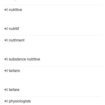
nutritive
nutritif
nutriment
substance nutritive
tartaric
tartare
physiologists