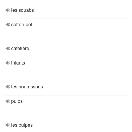
les squabs
coffee-pot
cafetière
infants
les nourrissons
pulps
les pulpes