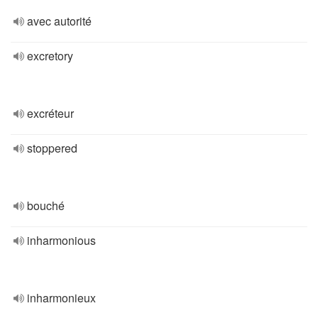
avec autorité
excretory
excréteur
stoppered
bouché
inharmonious
inharmonieux