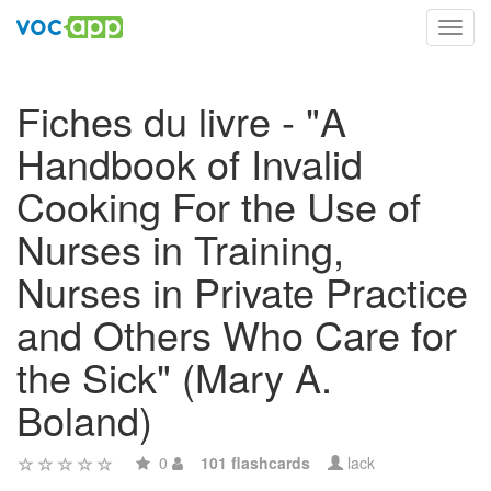
Toggl
navig
Fiches du livre - "A
Handbook of Invalid
Cooking For the Use of
Nurses in Training,
Nurses in Private Practice
and Others Who Care for
the Sick" (Mary A.
Boland)
0
101 flashcards
lack