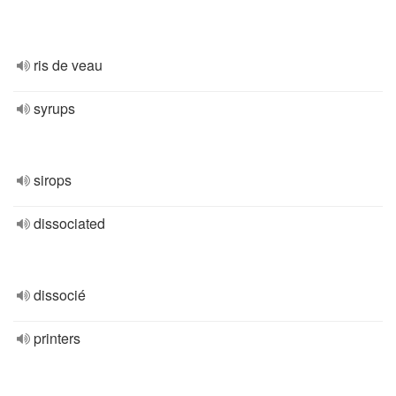
ris de veau
syrups
sirops
dissociated
dissocié
printers