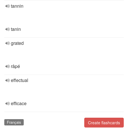
tannin
tanin
grated
râpé
effectual
efficace
Français
Create flashcards