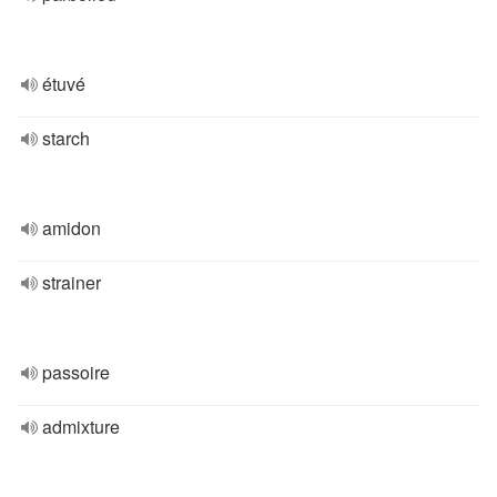
étuvé
starch
amidon
strainer
passoire
admixture