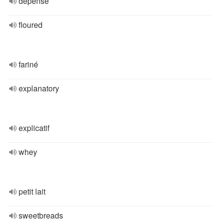
dépense
floured
fariné
explanatory
explicatif
whey
petit lait
sweetbreads