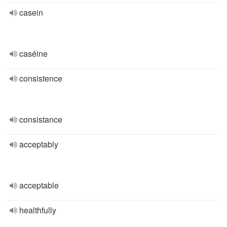
casein
caséine
consistence
consistance
acceptably
acceptable
healthfully