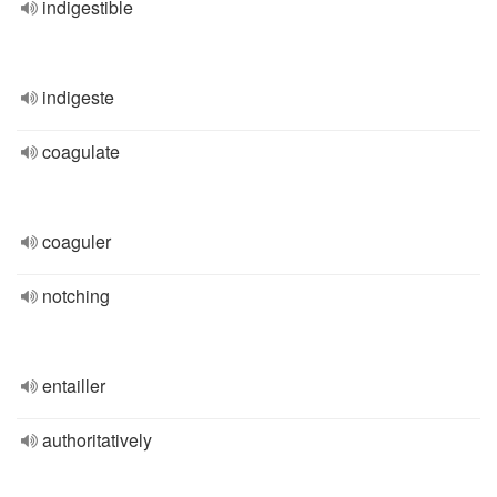
indigestible
indigeste
coagulate
coaguler
notching
entailler
authoritatively