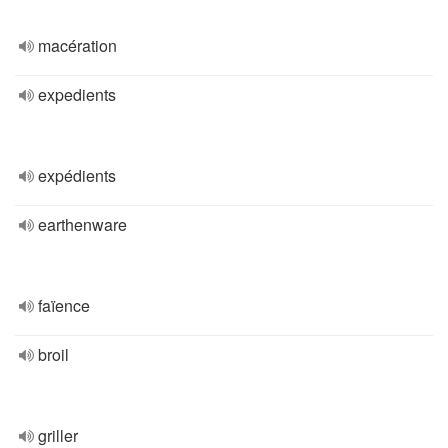
macération
expedients
expédients
earthenware
faïence
broil
griller