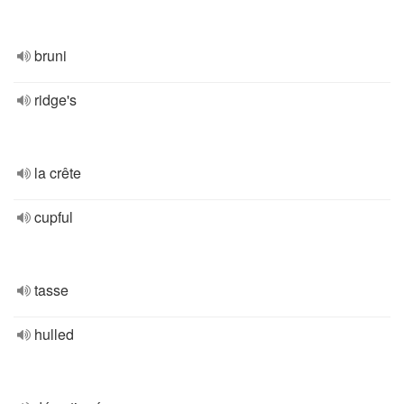
bruni
ridge's
la crête
cupful
tasse
hulled