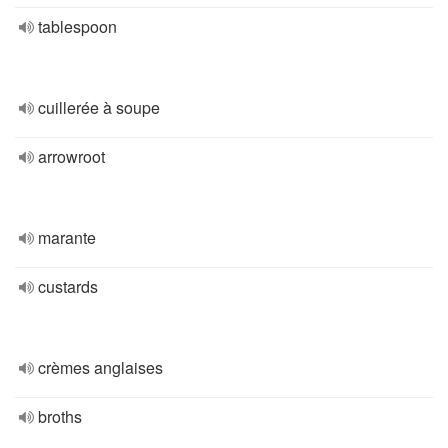
tablespoon
cuillerée à soupe
arrowroot
marante
custards
crèmes anglaises
broths