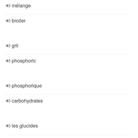
mélange
broiler
gril
phosphoric
phosphorique
carbohydrates
les glucides