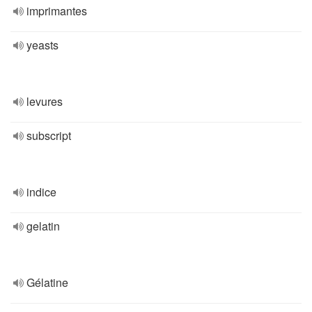
imprimantes
yeasts
levures
subscript
indice
gelatin
Gélatine