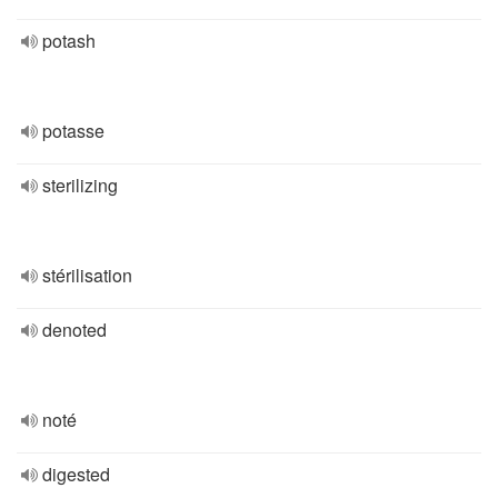
potash
potasse
sterilizing
stérilisation
denoted
noté
digested