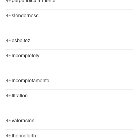
perpendicularmente
slenderness
esbeltez
incompletely
incompletamente
titration
valoración
thenceforth