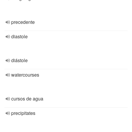
precedente
diastole
diástole
watercourses
cursos de agua
precipitates