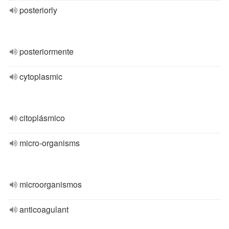
posteriorly
posteriormente
cytoplasmic
citoplásmico
micro-organisms
microorganismos
anticoagulant