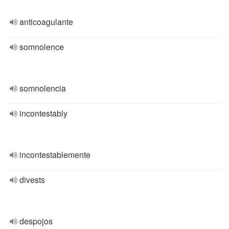
anticoagulante
somnolence
somnolencia
incontestably
incontestablemente
divests
despojos