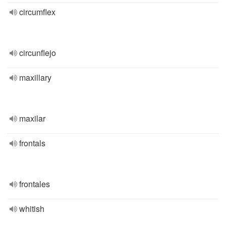
circumflex
circunflejo
maxillary
maxilar
frontals
frontales
whitish