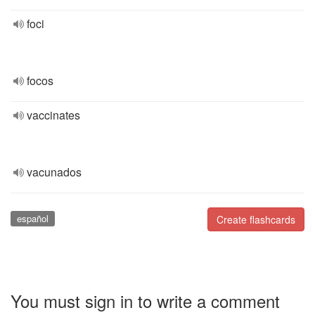
foci
focos
vaccinates
vacunados
español
Create flashcards
You must sign in to write a comment