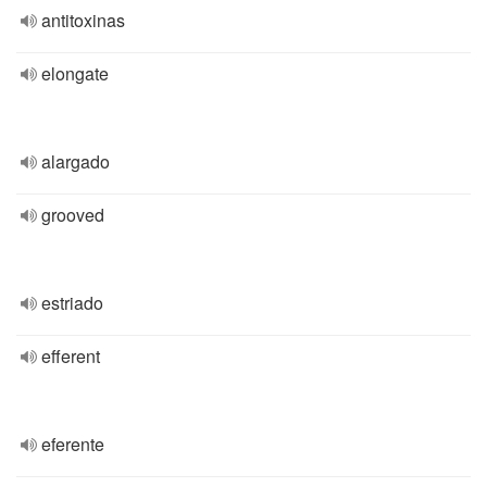
antitoxinas
elongate
alargado
grooved
estriado
efferent
eferente