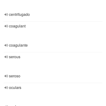
centrifugado
coagulant
coagulante
serous
seroso
oculars