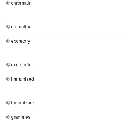
chromatin
cromatina
excretory
excretorio
immunised
inmunizado
grammes