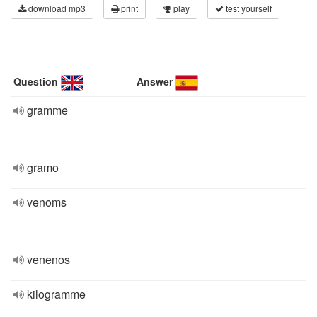
download mp3
print
play
test yourself
Question
Answer
gramme
gramo
venoms
venenos
kilogramme