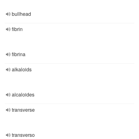
bullhead
fibrin
fibrina
alkaloids
alcaloides
transverse
transverso