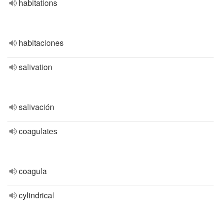
habitations
habitaciones
salivation
salivación
coagulates
coagula
cylindrical