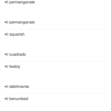
permanganate
permanganato
squarish
cuadrado
feebly
débilmente
benumbed