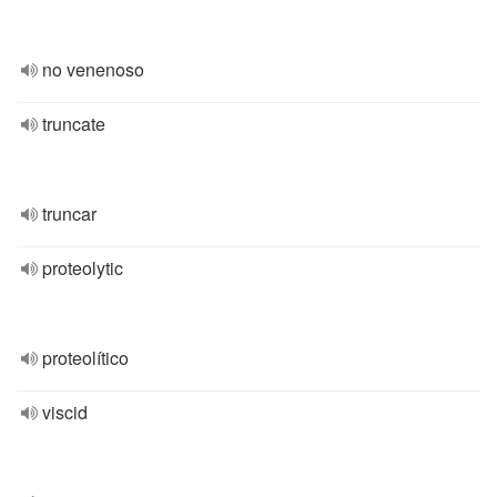
no venenoso
truncate
truncar
proteolytic
proteolítico
viscid