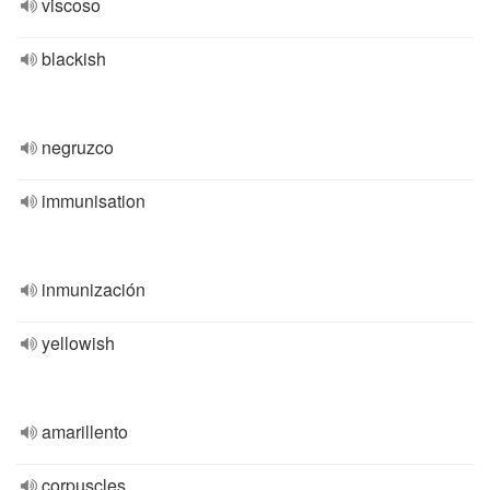
viscoso
blackish
negruzco
immunisation
inmunización
yellowish
amarillento
corpuscles