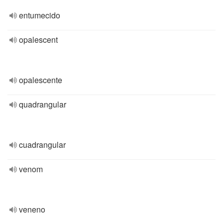
entumecido
opalescent
opalescente
quadrangular
cuadrangular
venom
veneno