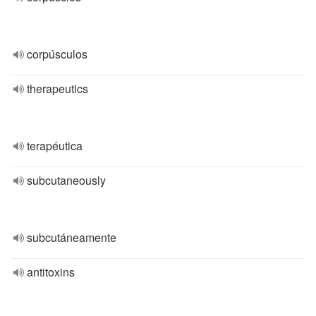
corpúsculos
therapeutics
terapéutica
subcutaneously
subcutáneamente
antitoxins