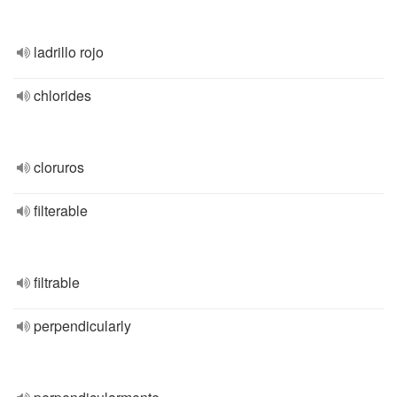
ladrillo rojo
chlorides
cloruros
filterable
filtrable
perpendicularly