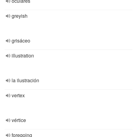
oculares
greyish
grisáceo
illustration
la ilustración
vertex
vértice
foregoing