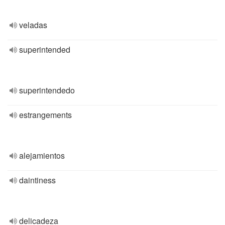
veladas
superintended
superintendedo
estrangements
alejamientos
daintiness
delicadeza