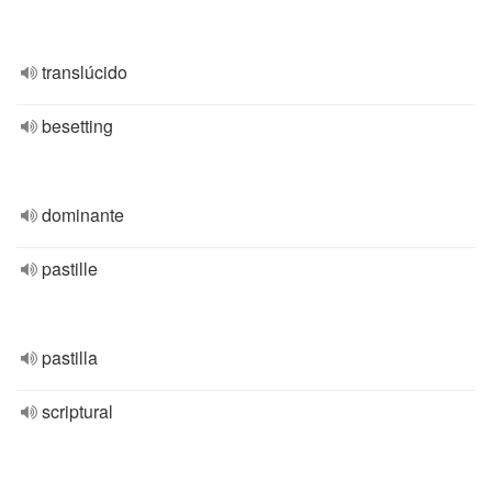
translúcido
besetting
dominante
pastille
pastilla
scriptural