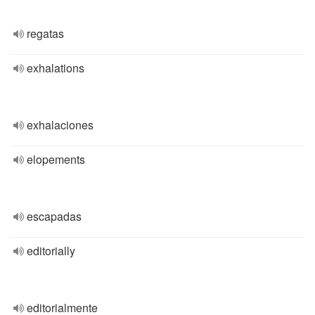
regatas
exhalations
exhalaciones
elopements
escapadas
editorially
editorialmente