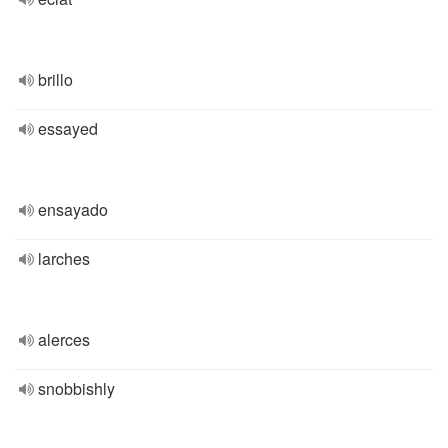
brillo
essayed
ensayado
larches
alerces
snobbishly