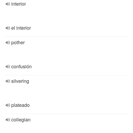
interior
el interior
pother
confusión
silvering
plateado
collegian