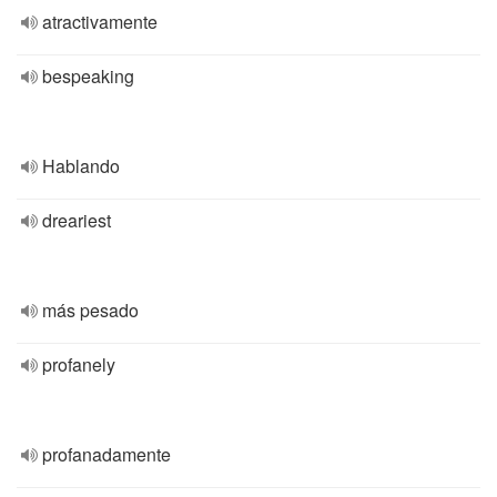
atractivamente
bespeaking
Hablando
dreariest
más pesado
profanely
profanadamente