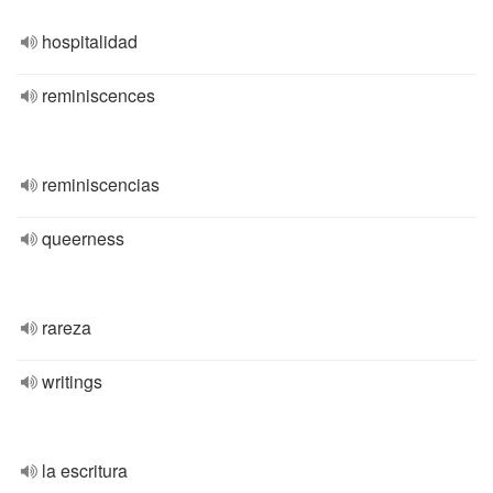
hospitalidad
reminiscences
reminiscencias
queerness
rareza
writings
la escritura