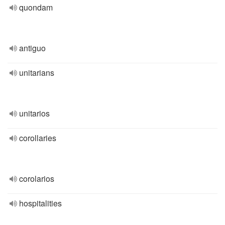
quondam
antiguo
unitarians
unitarios
corollaries
corolarios
hospitalities