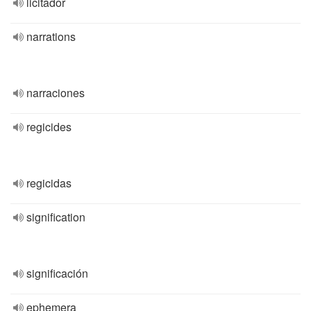
licitador
narrations
narraciones
regicides
regicidas
signification
significación
ephemera