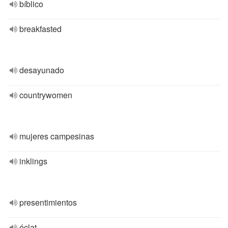
bíblico
breakfasted
desayunado
countrywomen
mujeres campesinas
inklings
presentimientos
éclat