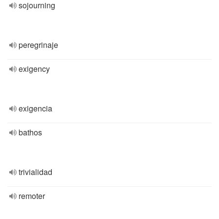
sojourning
peregrinaje
exigency
exigencia
bathos
trivialidad
remoter