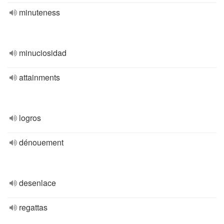
minuteness
minuciosidad
attainments
logros
dénouement
desenlace
regattas