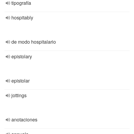
tipografía
hospitably
de modo hospitalario
epistolary
epistolar
jottings
anotaciones