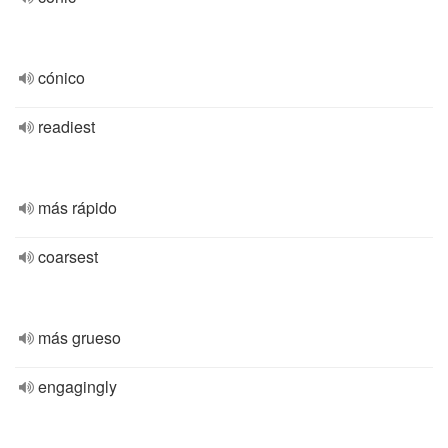
cónico
readiest
más rápido
coarsest
más grueso
engagingly