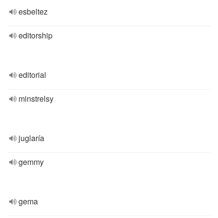
esbeltez
editorship
editorial
minstrelsy
juglaría
gemmy
gema