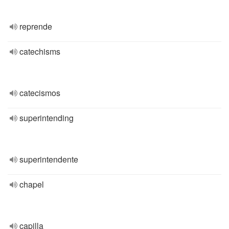
reprende
catechisms
catecismos
superintending
superintendente
chapel
capilla