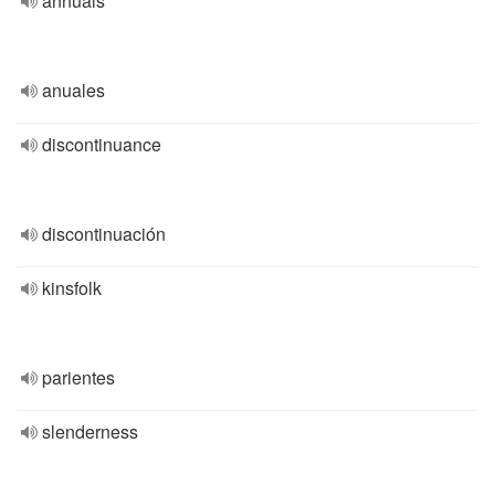
annuals
anuales
discontinuance
discontinuación
kinsfolk
parientes
slenderness