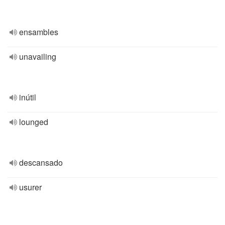
ensambles
unavailing
inútil
lounged
descansado
usurer