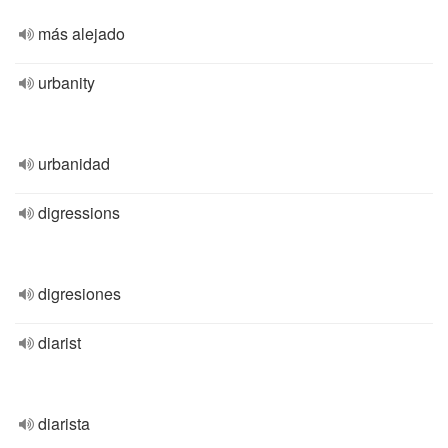
más alejado
urbanity
urbanidad
digressions
digresiones
diarist
diarista