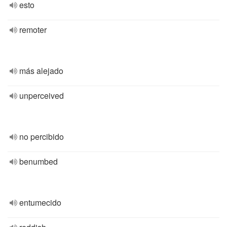
esto
remoter
más alejado
unperceived
no percibido
benumbed
entumecido