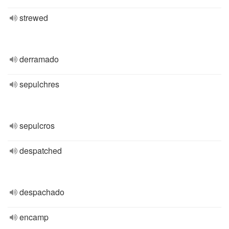
strewed
derramado
sepulchres
sepulcros
despatched
despachado
encamp