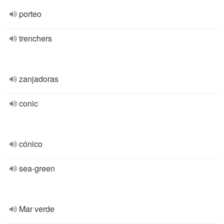
porteo
trenchers
zanjadoras
conic
cónico
sea-green
Mar verde