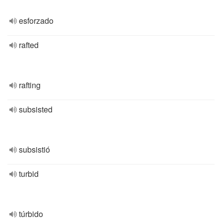
esforzado
rafted
rafting
subsisted
subsistió
turbid
túrbido