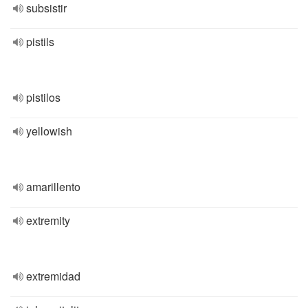
subsistir
pistils
pistilos
yellowish
amarillento
extremity
extremidad