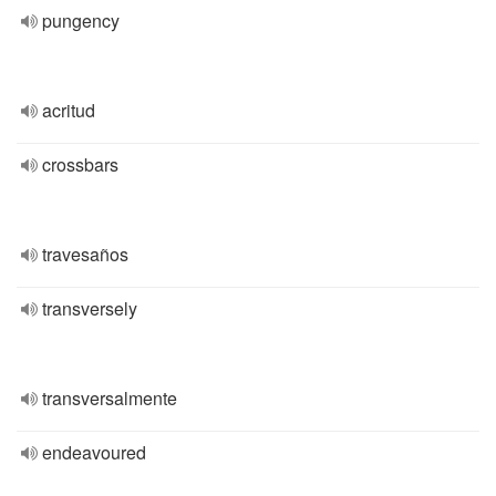
pungency
acritud
crossbars
travesaños
transversely
transversalmente
endeavoured