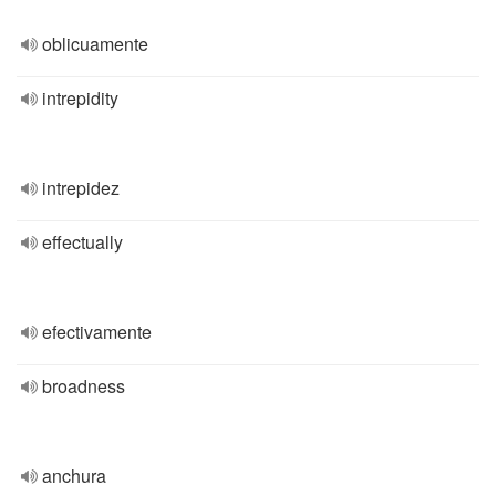
oblicuamente
intrepidity
intrepidez
effectually
efectivamente
broadness
anchura