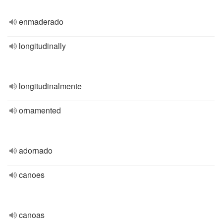
enmaderado
longitudinally
longitudinalmente
ornamented
adornado
canoes
canoas