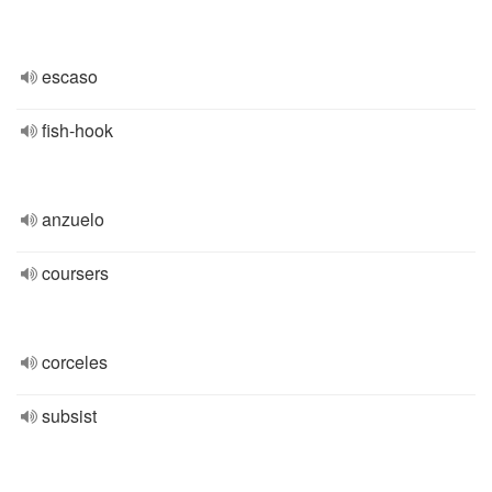
escaso
fish-hook
anzuelo
coursers
corceles
subsist