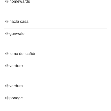
homewards
hacia casa
gunwale
lomo del cañón
verdure
verdura
portage