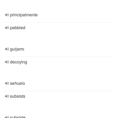
principalmente
pebbled
guijarro
decoying
señuelo
subsists
subsiste