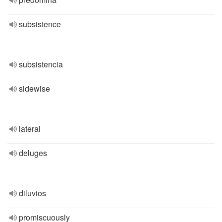
subsistence
subsistencia
sidewise
lateral
deluges
diluvios
promiscuously