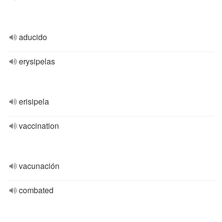
aducido
erysipelas
erisipela
vaccination
vacunación
combated