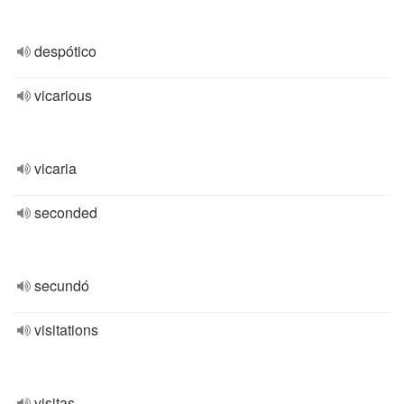
despótico
vicarious
vicaria
seconded
secundó
visitations
visitas