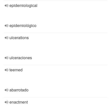
epidemiological
epidemiológico
ulcerations
ulceraciones
teemed
abarrotado
enactment