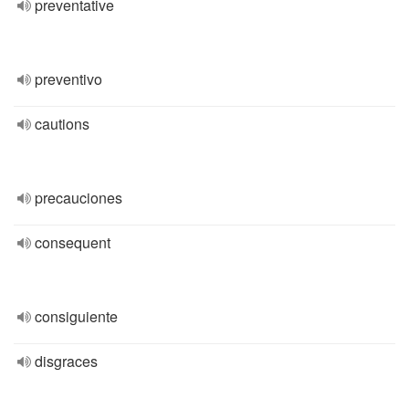
preventative
preventivo
cautions
precauciones
consequent
consiguiente
disgraces