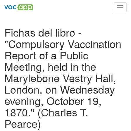
Toggl
navig
Fichas del libro -
"Compulsory Vaccination
Report of a Public
Meeting, held in the
Marylebone Vestry Hall,
London, on Wednesday
evening, October 19,
1870." (Charles T.
Pearce)