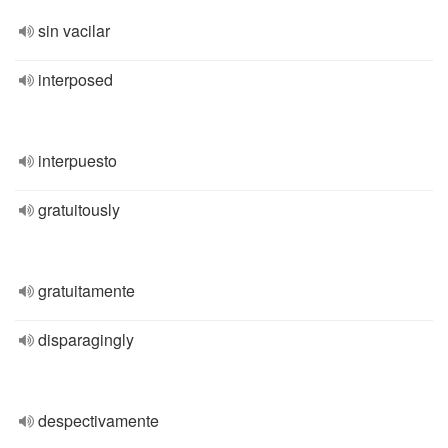
sin vacilar
interposed
interpuesto
gratuitously
gratuitamente
disparagingly
despectivamente