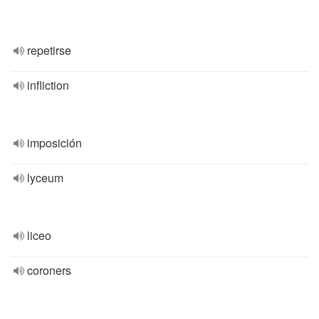
repetirse
infliction
imposición
lyceum
liceo
coroners