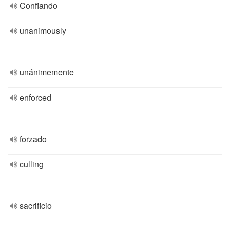
Confiando
unanimously
unánimemente
enforced
forzado
culling
sacrificio