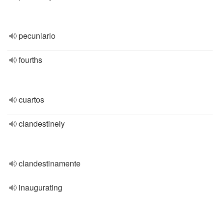
pecuniario
fourths
cuartos
clandestinely
clandestinamente
inaugurating