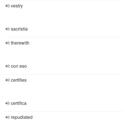
vestry
sacristía
therewith
con eso
certifies
certifica
repudiated