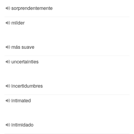
sorprendentemente
milder
más suave
uncertainties
incertidumbres
intimated
intimidado