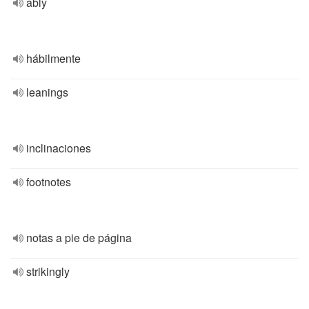
ably
hábilmente
leanings
inclinaciones
footnotes
notas a pie de página
strikingly