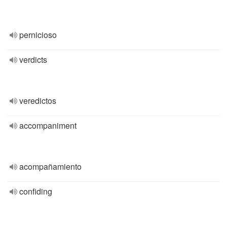
pernicioso
verdicts
veredictos
accompaniment
acompañamiento
confiding