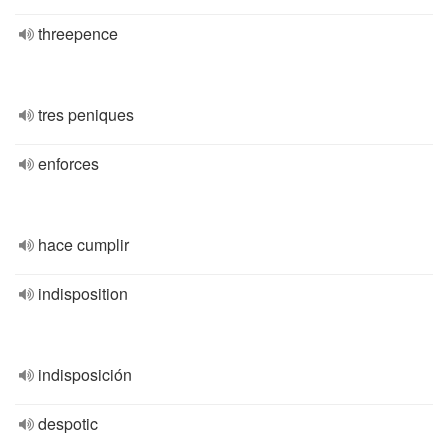
threepence
tres peniques
enforces
hace cumplir
indisposition
indisposición
despotic