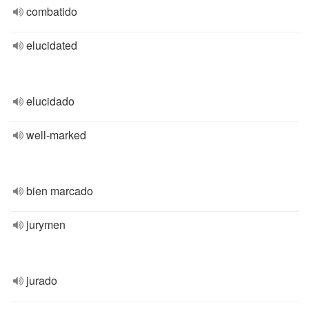
combatido
elucidated
elucidado
well-marked
bien marcado
jurymen
jurado