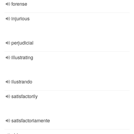
forense
injurious
perjudicial
illustrating
ilustrando
satisfactorily
satisfactoriamente