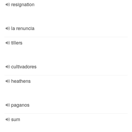
resignation
la renuncia
tillers
cultivadores
heathens
paganos
sum