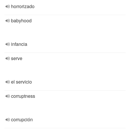
horrorizado
babyhood
infancia
serve
el servicio
corruptness
corrupción