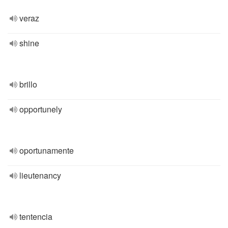
veraz
shine
brillo
opportunely
oportunamente
lieutenancy
tentencia