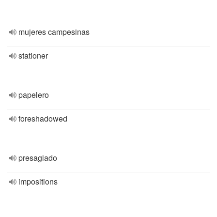
mujeres campesinas
stationer
papelero
foreshadowed
presagiado
impositions