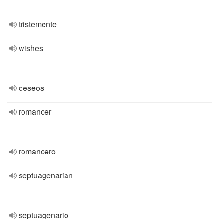
tristemente
wishes
deseos
romancer
romancero
septuagenarian
septuagenario