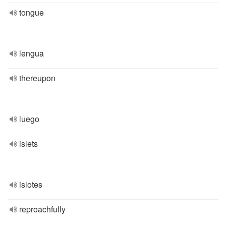
tongue
lengua
thereupon
luego
islets
islotes
reproachfully