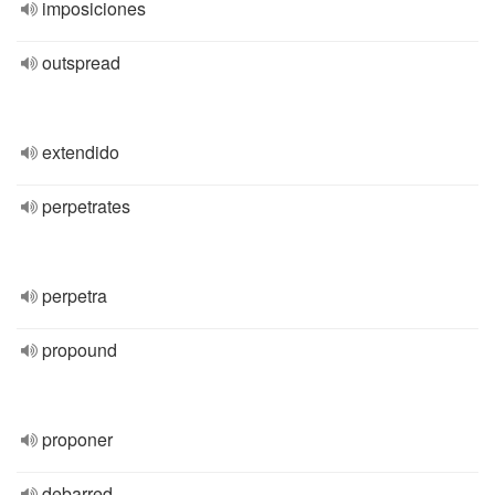
imposiciones
outspread
extendido
perpetrates
perpetra
propound
proponer
debarred