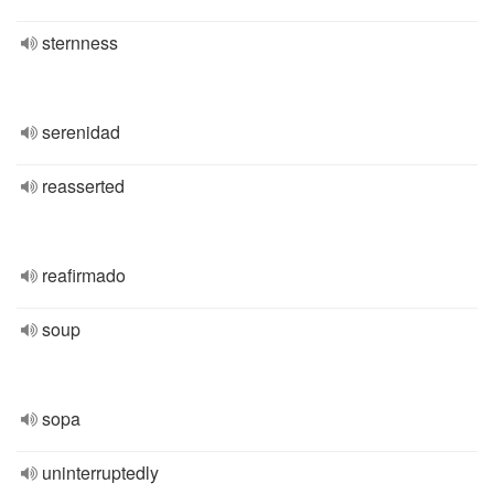
sternness
serenidad
reasserted
reafirmado
soup
sopa
uninterruptedly