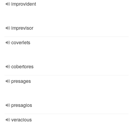
improvident
imprevisor
coverlets
cobertores
presages
presagios
veracious