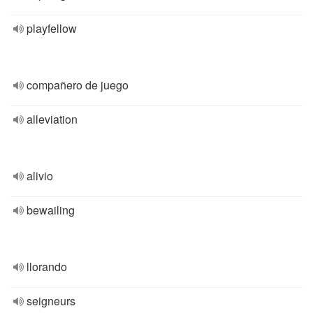
playfellow
compañero de juego
alleviation
alivio
bewailing
llorando
seigneurs