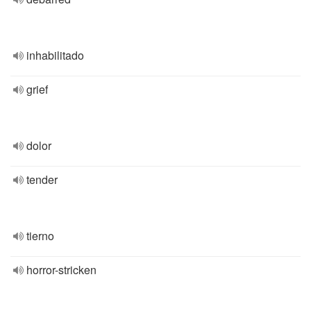
inhabilitado
grief
dolor
tender
tierno
horror-stricken