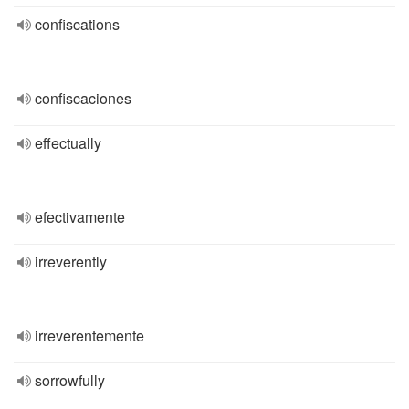
confiscations
confiscaciones
effectually
efectivamente
irreverently
irreverentemente
sorrowfully