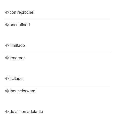
con reproche
unconfined
ilimitado
tenderer
licitador
thenceforward
de allí en adelante