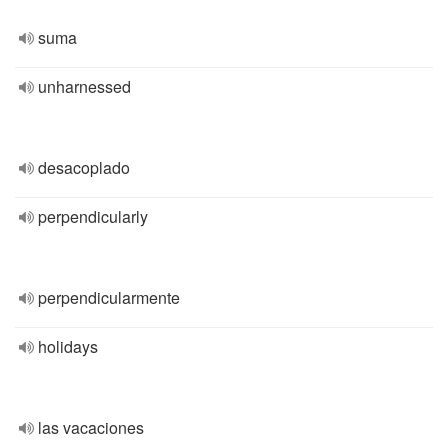
suma
unharnessed
desacoplado
perpendicularly
perpendicularmente
holidays
las vacaciones