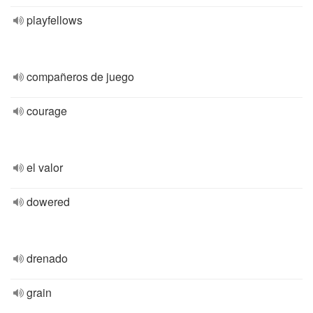
playfellows
compañeros de juego
courage
el valor
dowered
drenado
grain