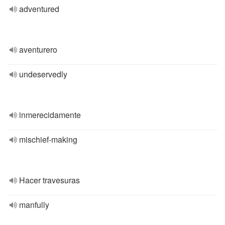
adventured
aventurero
undeservedly
inmerecidamente
mischief-making
Hacer travesuras
manfully