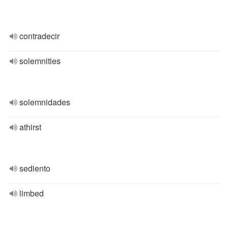
contradecir
solemnities
solemnidades
athirst
sediento
limbed