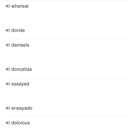
whereat
donde
damsels
doncellas
essayed
ensayado
dolorous