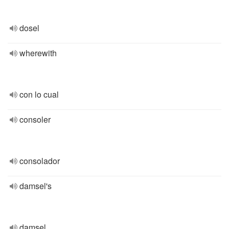
dosel
wherewith
con lo cual
consoler
consolador
damsel's
damsel