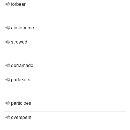
forbear
abstenerse
strewed
derramado
partakers
partícipes
overspent