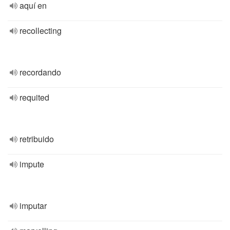
aquí en
recollecting
recordando
requited
retribuido
impute
imputar