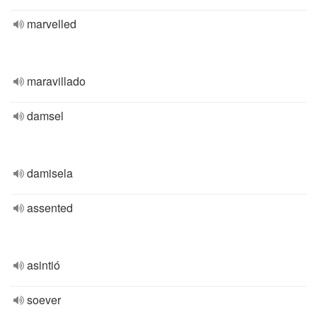
marvelled
maravillado
damsel
damisela
assented
asintió
soever