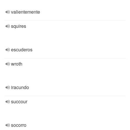
valientemente
squires
escuderos
wroth
iracundo
succour
socorro