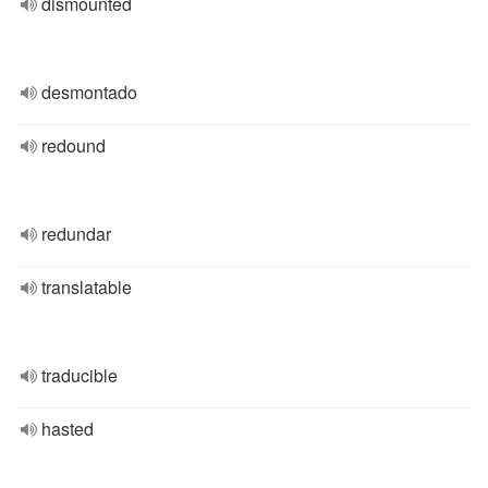
dismounted
desmontado
redound
redundar
translatable
traducible
hasted