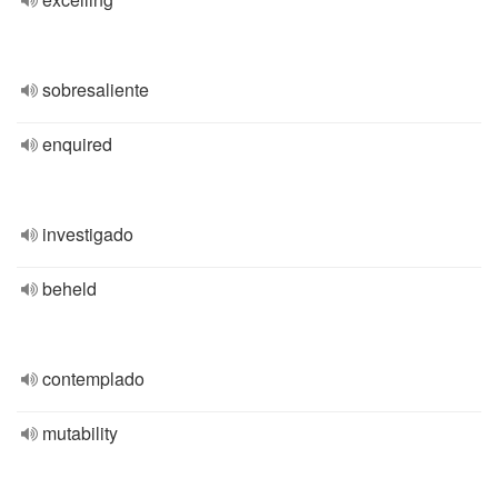
sobresaliente
enquired
investigado
beheld
contemplado
mutability