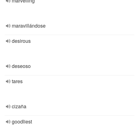
marvelling
maravillándose
desirous
deseoso
tares
cizaña
goodliest