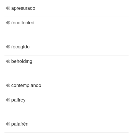
apresurado
recollected
recogido
beholding
contemplando
palfrey
palafrén