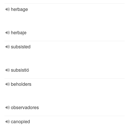
herbage
herbaje
subsisted
subsistió
beholders
observadores
canopied