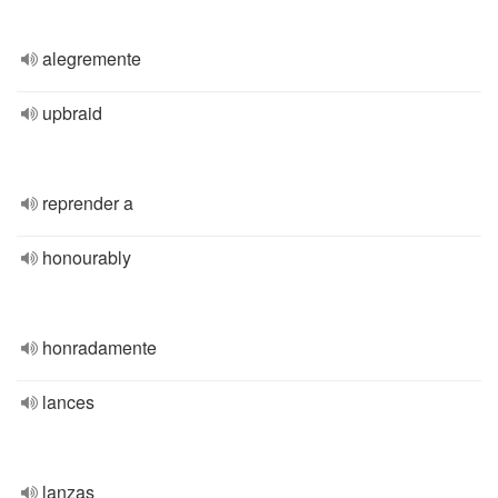
alegremente
upbraid
reprender a
honourably
honradamente
lances
lanzas