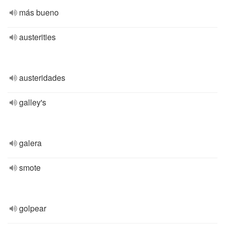
más bueno
austerities
austeridades
galley's
galera
smote
golpear