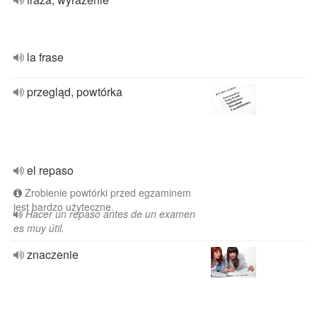
la frase
przegląd, powtórka
el repaso
Zrobienie powtórki przed egzaminem
jest bardzo użyteczne.
Hacer un repaso antes de un examen
es muy útil.
znaczenie