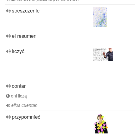
streszczenie
el resumen
liczyć
contar
oni liczą
ellos cuentan
przypomnieć