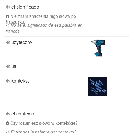
el significado
Nie znam znaczenia tego słowa po
francusku.
No sé el significado de esa palabra en
francés.
użyteczny
útil
kontekst
el contexto
Czy rozumiesz słowo w kontekście?
Entiendes la palabra por contexto?