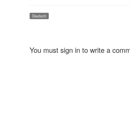
Deutsch
You must sign in to write a com