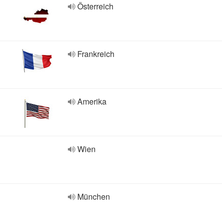
Österreich
Frankreich
Amerika
Wien
München