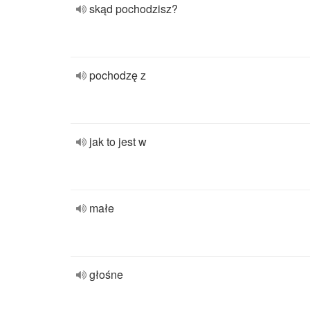
skąd pochodzisz?
pochodzę z
jak to jest w
małe
głośne