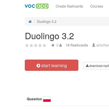
Create flashcards
Courses
Duolingo 3.2
Duolingo 3.2
0
19 flashcards
arturha
start learning
download mp3
Question