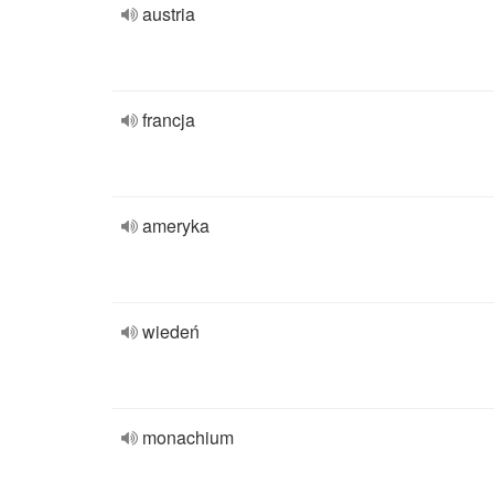
austria
francja
ameryka
wiedeń
monachium