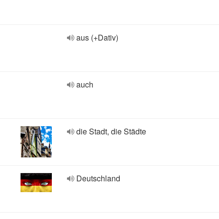
aus (+Dativ)
auch
die Stadt, die Städte
Deutschland