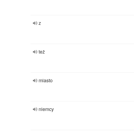
z
też
miasto
niemcy