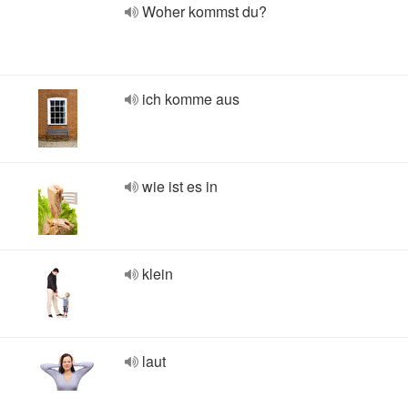
Woher kommst du?
ich komme aus
wie ist es in
klein
laut