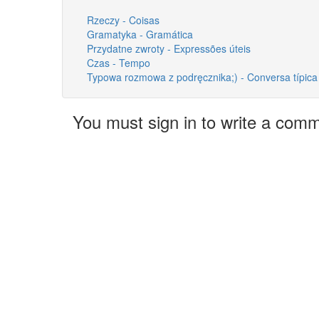
Rzeczy - Coisas
Gramatyka - Gramática
Przydatne zwroty - Expressões úteis
Czas - Tempo
Typowa rozmowa z podręcznika;) - Conversa típica
You must sign in to write a com