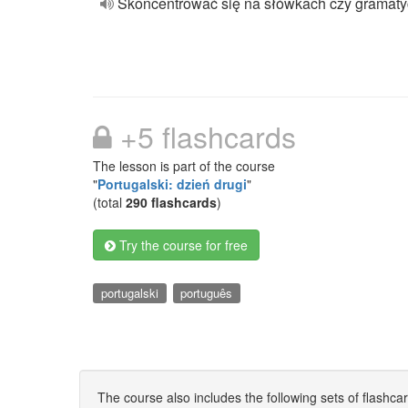
Skoncentrować się na słówkach czy gramat
+5 flashcards
The lesson is part of the course
"
Portugalski: dzień drugi
"
(total
290 flashcards
)
Try the course for free
portugalski
português
The course also includes the following sets of flashca