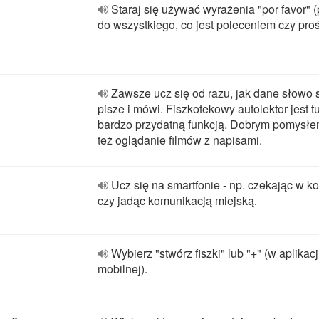
Staraj się używać wyrażenia "por favor" 
do wszystkiego, co jest poleceniem czy pro
Zawsze ucz się od razu, jak dane słowo 
pisze i mówi. Fiszkotekowy autolektor jest tu
bardzo przydatną funkcją. Dobrym pomysłe
też oglądanie filmów z napisami.
Ucz się na smartfonie - np. czekając w ko
czy jadąc komunikacją miejską.
Wybierz "stwórz fiszki" lub "+" (w aplikacj
mobilnej).