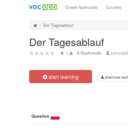
Create flashcards
Courses
Der Tagesablauf
Der Tagesablauf
0
9 flashcards
patrycja
start learning
download mp3
Question