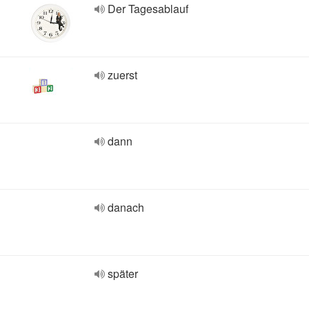
Der Tagesablauf
zuerst
dann
danach
später