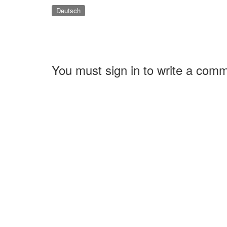
Deutsch
You must sign in to write a com