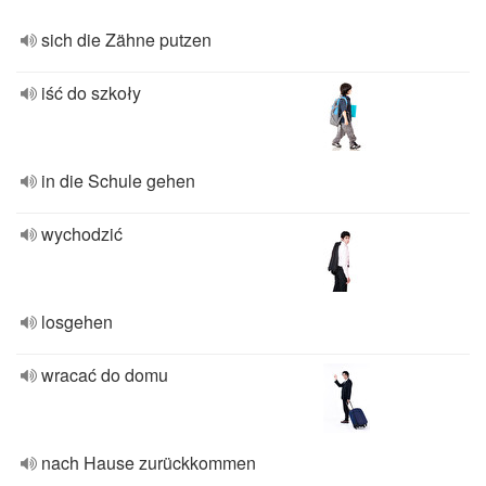
sich die Zähne putzen
iść do szkoły
in die Schule gehen
wychodzić
losgehen
wracać do domu
nach Hause zurückkommen