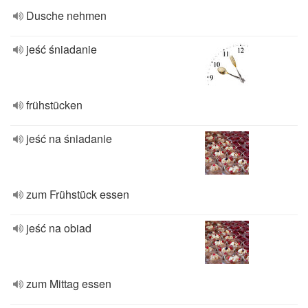
Dusche nehmen
jeść śniadanie
frühstücken
jeść na śniadanie
zum Frühstück essen
jeść na obiad
zum Mittag essen