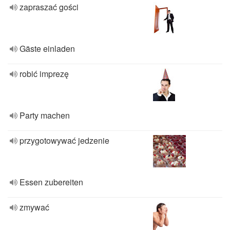
zapraszać gości
Gäste einladen
robić imprezę
Party machen
przygotowywać jedzenie
Essen zubereiten
zmywać