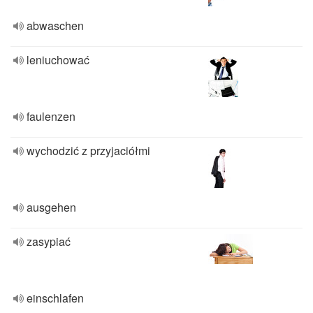
abwaschen
leniuchować
faulenzen
wychodzić z przyjaciółmi
ausgehen
zasypiać
einschlafen