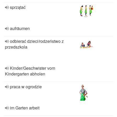
sprzątać
aufräumen
odbierać dzieci/rodzeństwo z
przedszkola
Kinder/Geschwister vom
Kindergarten abholen
praca w ogrodzie
im Garten arbeit