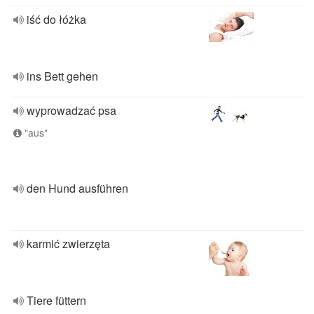
iść do łóżka
ins Bett gehen
wyprowadzać psa
"aus"
den Hund ausführen
karmić zwierzęta
Tiere füttern