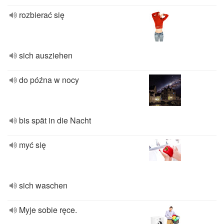
rozbierać się
sich ausziehen
do późna w nocy
bis spät in die Nacht
myć się
sich waschen
Myje sobie ręce.