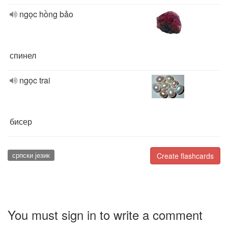
ngọc hồng bảo
спинел
ngọc trai
бисер
српски језик
Create flashcards
You must sign in to write a comment