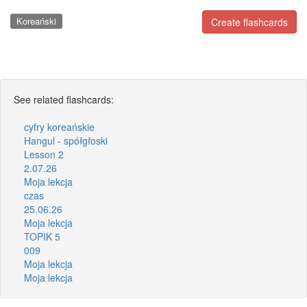
Koreański
Create flashcards
See related flashcards:
cyfry koreańskie
Hangul - spółgłoski
Lesson 2
2.07.26
Moja lekcja
czas
25.06.26
Moja lekcja
TOPIK 5
009
Moja lekcja
Moja lekcja