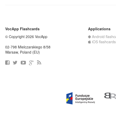
VocApp Flashcards
Applications
© Copyright 2026 VocApp
Android flashc
iOS flashcards
02-798 Mielczarskiego 8/58
Warsaw, Poland (EU)