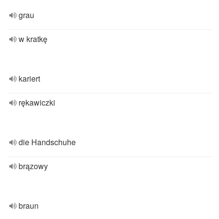
grau
w kratkę
kariert
rękawiczki
die Handschuhe
brązowy
braun