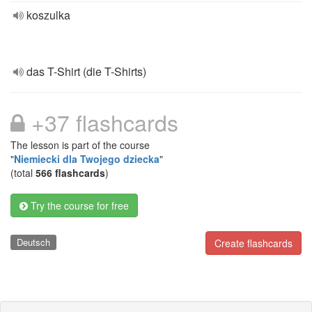
koszulka
das T-Shirt (die T-Shirts)
+37 flashcards
The lesson is part of the course
"
Niemiecki dla Twojego dziecka
"
(total
566 flashcards
)
Try the course for free
Deutsch
Create flashcards