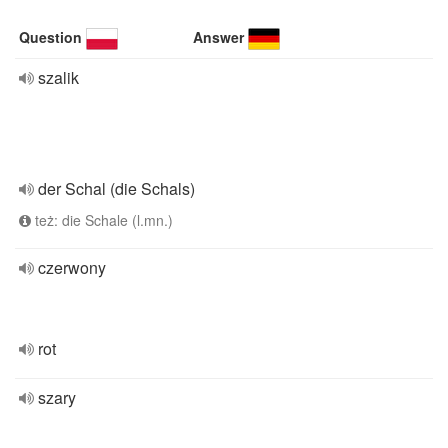
Question
Answer
szalik
der Schal (die Schals)
też: die Schale (l.mn.)
czerwony
rot
szary