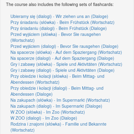
The course also includes the following sets of flashcards:
Ubieramy się (dialogi) - Wir ziehen uns an (Dialoge)
Przy śniadaniu (słówka) - Beim Frühstück (Wortschatz)
Przy śniadaniu (dialogi) - Beim Frühstück (Dialoge)
Przed wyjściem (słówka) - Bevor Sie rausgehen
(Wortschatz)
Przed wyjściem (dialogi) - Bevor Sie rausgehen (Dialoge)
Na spacerze (słówka) - Auf dem Spaziergang (Wortschatz)
Na spacerze (dialogi) - Auf dem Spaziergang (Dialoge)
Gry i zabawy (słówka) - Spiele und Aktivitäten (Wortschatz)
Gry i zabawy (dialogi) - Spiele und Aktivitäten (Dialoge)
Przy obiedzie i kolacji (słówka) - Beim Mittag- und
Abendessen (Wortschatz)
Przy obiedzie i kolacji (dialogi) - Beim Mittag- und
Abendessen (Dialoge)
Na zakupach (słówka) - Im Supermarkt (Wortschatz)
Na zakupach (dialogi) - Im Supermarkt (Dialoge)
W ZOO (słówka) - Im Zoo (Wortschatz)
W ZOO (dialogi) - Im Zoo (Dialoge)
Rodzina i znajomi (słówka) - Familie und Bekannte
(Wortschatz)