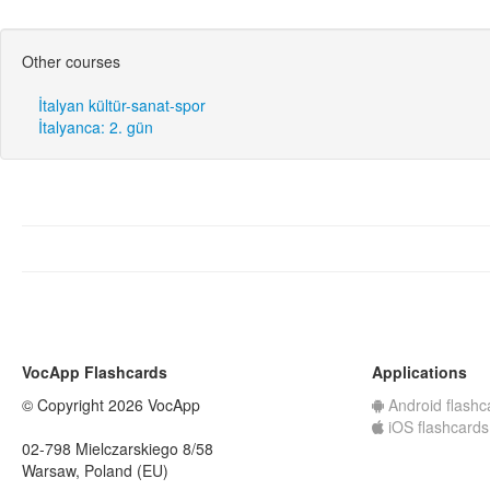
Other courses
İtalyan kültür-sanat-spor
İtalyanca: 2. gün
VocApp Flashcards
Applications
© Copyright 2026 VocApp
Android flashc
iOS flashcards
02-798 Mielczarskiego 8/58
Warsaw, Poland (EU)