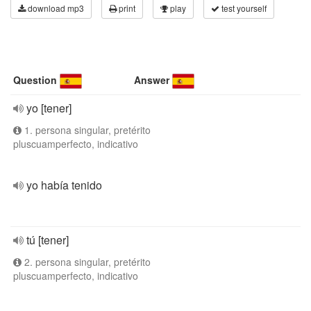
download mp3
print
play
test yourself
Question
Answer
yo [tener]
1. persona singular, pretérito
pluscuamperfecto, indicativo
yo había tenido
tú [tener]
2. persona singular, pretérito
pluscuamperfecto, indicativo