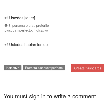
Ustedes [tener]
3. persona plural, pretérito
pluscuamperfecto, indicativo
Ustedes habían tenido
Indicativo
Pretérito pluscuamperfecto
Create flashcards
You must sign in to write a comment