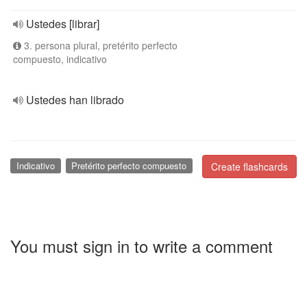
Ustedes [librar]
3. persona plural, pretérito perfecto
compuesto, indicativo
Ustedes han librado
Indicativo
Pretérito perfecto compuesto
Create flashcards
You must sign in to write a comment