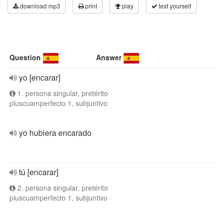
download mp3
print
play
test yourself
Question
Answer
yo [encarar]
1. persona singular, pretérito
pluscuamperfecto 1, subjuntivo
yo hubiera encarado
tú [encarar]
2. persona singular, pretérito
pluscuamperfecto 1, subjuntivo