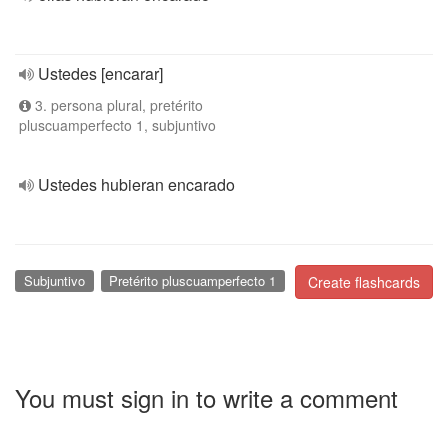
Ustedes [encarar]
3. persona plural, pretérito
pluscuamperfecto 1, subjuntivo
Ustedes hubieran encarado
Subjuntivo
Pretérito pluscuamperfecto 1
Create flashcards
You must sign in to write a comment