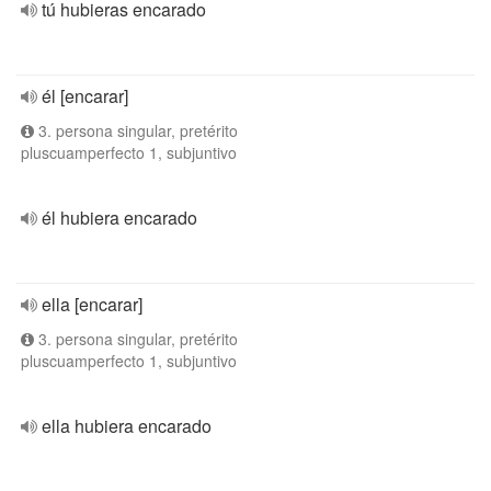
tú hubieras encarado
él [encarar]
3. persona singular, pretérito
pluscuamperfecto 1, subjuntivo
él hubiera encarado
ella [encarar]
3. persona singular, pretérito
pluscuamperfecto 1, subjuntivo
ella hubiera encarado