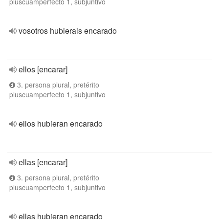
pluscuamperfecto 1, subjuntivo
vosotros hubierais encarado
ellos [encarar]
3. persona plural, pretérito
pluscuamperfecto 1, subjuntivo
ellos hubieran encarado
ellas [encarar]
3. persona plural, pretérito
pluscuamperfecto 1, subjuntivo
ellas hubieran encarado