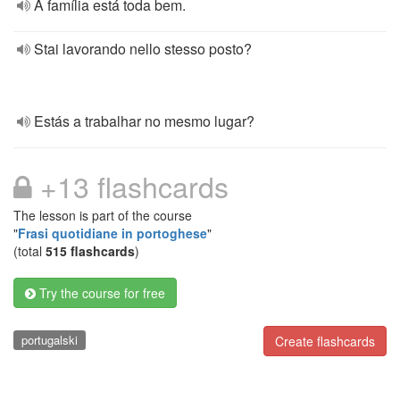
A família está toda bem.
Stai lavorando nello stesso posto?
Estás a trabalhar no mesmo lugar?
+13 flashcards
The lesson is part of the course
"
Frasi quotidiane in portoghese
"
(total
515 flashcards
)
Try the course for free
portugalski
Create flashcards