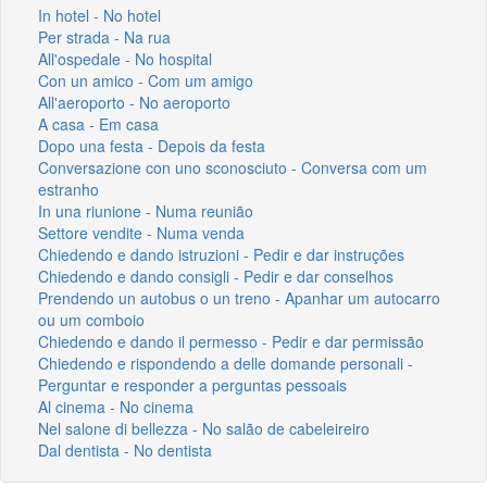
In hotel - No hotel
Per strada - Na rua
All'ospedale - No hospital
Con un amico - Com um amigo
All'aeroporto - No aeroporto
A casa - Em casa
Dopo una festa - Depois da festa
Conversazione con uno sconosciuto - Conversa com um
estranho
In una riunione - Numa reunião
Settore vendite - Numa venda
Chiedendo e dando istruzioni - Pedir e dar instruções
Chiedendo e dando consigli - Pedir e dar conselhos
Prendendo un autobus o un treno - Apanhar um autocarro
ou um comboio
Chiedendo e dando il permesso - Pedir e dar permissão
Chiedendo e rispondendo a delle domande personali -
Perguntar e responder a perguntas pessoais
Al cinema - No cinema
Nel salone di bellezza - No salão de cabeleireiro
Dal dentista - No dentista