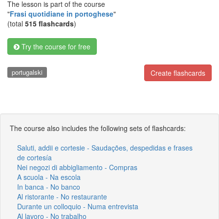
The lesson is part of the course
"
Frasi quotidiane in portoghese
"
(total
515 flashcards
)
Try the course for free
portugalski
Create flashcards
The course also includes the following sets of flashcards:
Saluti, addii e cortesie - Saudações, despedidas e frases
de cortesía
Nei negozi di abbigliamento - Compras
A scuola - Na escola
In banca - No banco
Al ristorante - No restaurante
Durante un colloquio - Numa entrevista
Al lavoro - No trabalho