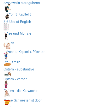
czasowniki nieregularne
Lektion 3 Kapitel 3
3.6 Use of English
Jahre und Monate
historia
Lektion 2 Kapitel 4 Pflichten
Die Familie
Ostern - substantive
Ostern - verben
Ostern - die Karwoche
Meine Schwester ist doof