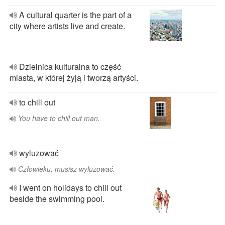
A cultural quarter is the part of a
city where artists live and create.
Dzielnica kulturalna to część
miasta, w której żyją i tworzą artyści.
to chill out
You have to chill out man.
wyluzować
Człowieku, musisz wyluzować.
I went on holidays to chill out
beside the swimming pool.