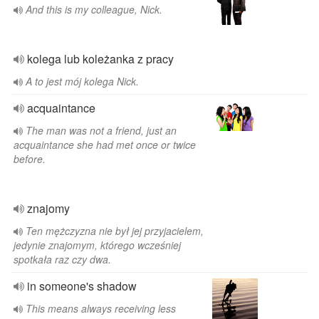
And this is my colleague, Nick.
kolega lub koleżanka z pracy
A to jest mój kolega Nick.
acquaintance
The man was not a friend, just an
acquaintance she had met once or twice
before.
znajomy
Ten mężczyzna nie był jej przyjacielem,
jedynie znajomym, którego wcześniej
spotkała raz czy dwa.
in someone's shadow
This means always receiving less