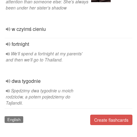
attention than someone else: She's always
been under her sister's shadow
w czyimś cieniu
fortnight
We'll spend a fortnight at my parents'
and then we'll go to Thailand.
dwa tygodnie
Spędzimy dwa tygodnie u moich
rodziców, a potem pojedziemy do
Tajlandii.
English
Create flashcards