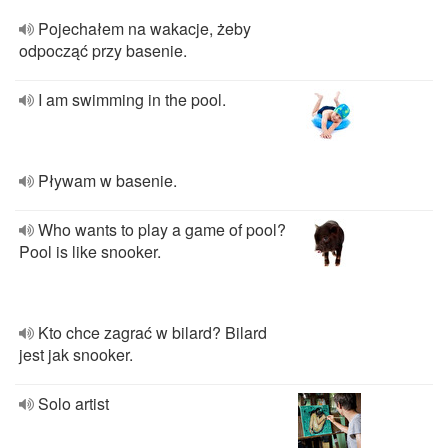
Pojechałem na wakacje, żeby
odpocząć przy basenie.
I am swimming in the pool.
Pływam w basenie.
Who wants to play a game of pool?
Pool is like snooker.
Kto chce zagrać w bilard? Bilard
jest jak snooker.
Solo artist