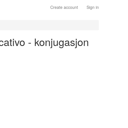
Create account
Sign in
icativo - konjugasjon