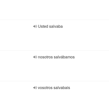
Usted salvaba
nosotros salvábamos
vosotros salvabais