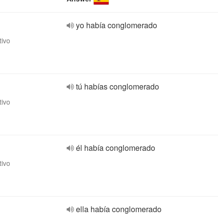
yo había conglomerado
tivo
tú habías conglomerado
tivo
él había conglomerado
tivo
ella había conglomerado