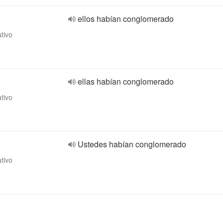
ellos habían conglomerado
ativo
ellas habían conglomerado
ativo
Ustedes habían conglomerado
ativo