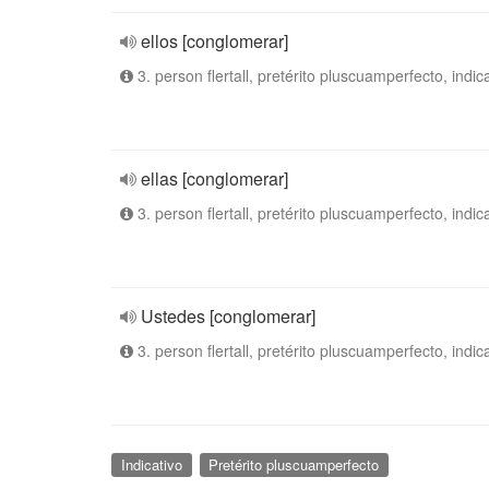
ellos [conglomerar]
3. person flertall, pretérito pluscuamperfecto, indic
ellas [conglomerar]
3. person flertall, pretérito pluscuamperfecto, indic
Ustedes [conglomerar]
3. person flertall, pretérito pluscuamperfecto, indic
Indicativo
Pretérito pluscuamperfecto