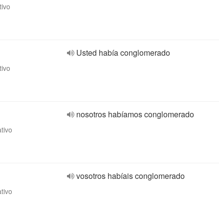
tivo
Usted había conglomerado
tivo
nosotros habíamos conglomerado
ativo
vosotros habíais conglomerado
ativo