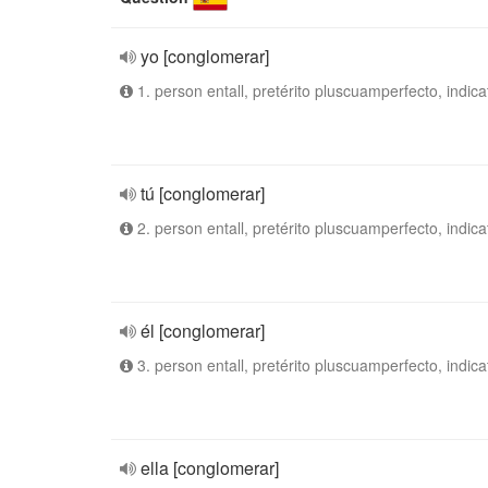
yo [conglomerar]
1. person entall, pretérito pluscuamperfecto, indica
tú [conglomerar]
2. person entall, pretérito pluscuamperfecto, indica
él [conglomerar]
3. person entall, pretérito pluscuamperfecto, indica
ella [conglomerar]