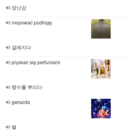
장난감
mopować podłogę
걸레지다
pryskać się perfumami
향수를 뿌리다
gwiazda
별