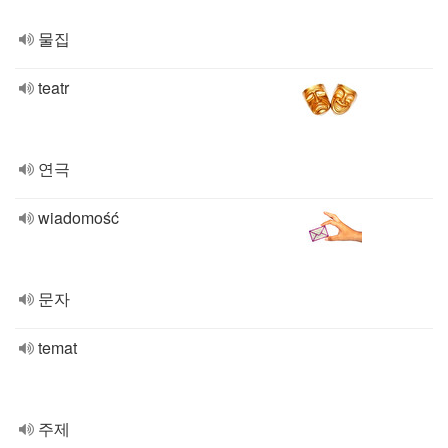
물집
teatr
연극
wiadomość
문자
temat
주제