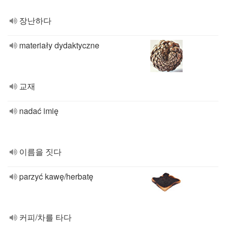
장난하다
materiały dydaktyczne
교재
nadać imię
이름을 짓다
parzyć kawę/herbatę
커피/차를 타다