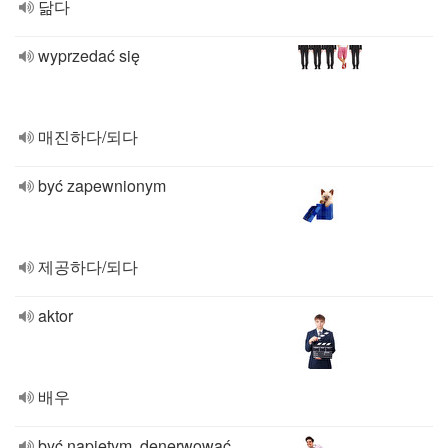
닮다
wyprzedać się
매진하다/되다
być zapewnionym
제공하다/되다
aktor
배우
być napiętym, denerwować