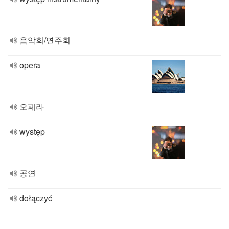
음악회/연주회
opera
오페라
występ
공연
dołączyć