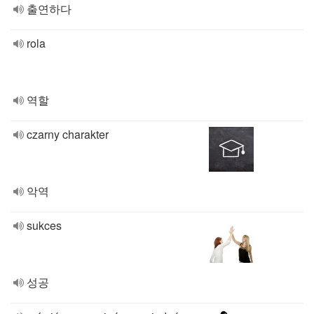
출연하다
rola
역할
czarny charakter
악역
sukces
성공