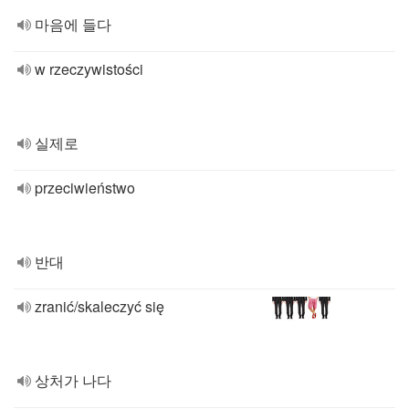
마음에 들다
w rzeczywistości
실제로
przeciwieństwo
반대
zranić/skaleczyć się
상처가 나다