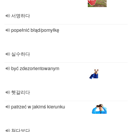
서명하다
popełnić błąd/pomyłkę
실수하다
być zdezorientowanym
헷갈리다
patrzeć w jakimś kierunku
쳐다보다