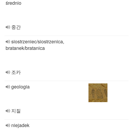
średnio
중간
siostrzeniec/siostrzenica,
bratanek/bratanica
조카
geologia
지질
niejadek