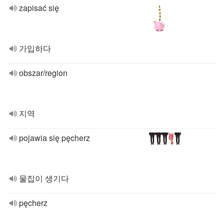
zapisać się
가입하다
obszar/region
지역
pojawia się pęcherz
물집이 생기다
pęcherz